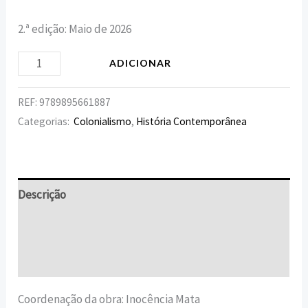
2.ª edição: Maio de 2026
ADICIONAR
REF:
9789895661887
Categorias:
Colonialismo
,
História Contemporânea
Descrição
Informação adicional
Avaliações (0)
Coordenação da obra: Inocência Mata