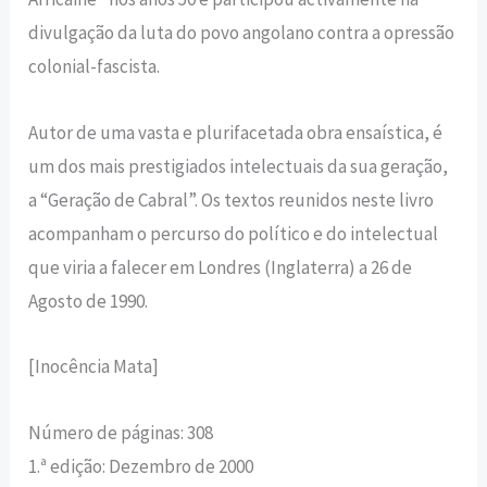
divulgação da luta do povo angolano contra a opressão
colonial-fascista.
Autor de uma vasta e plurifacetada obra ensaística, é
um dos mais prestigiados intelectuais da sua geração,
a “Geração de Cabral”. Os textos reunidos neste livro
acompanham o percurso do político e do intelectual
que viria a falecer em Londres (Inglaterra) a 26 de
Agosto de 1990.
[Inocência Mata]
Número de páginas: 308
1.ª edição: Dezembro de 2000