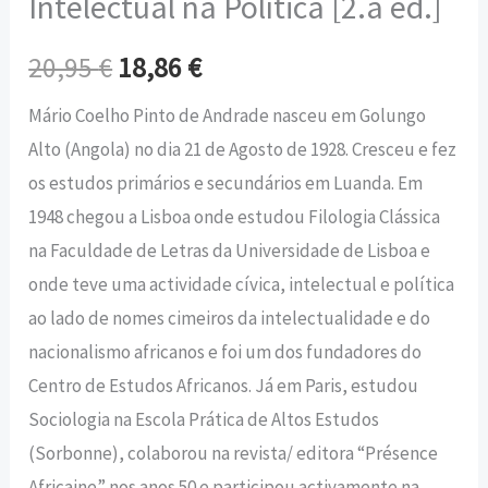
Intelectual na Política [2.a ed.]
20,95
€
18,86
€
Mário Coelho Pinto de Andrade nasceu em Golungo
Alto (Angola) no dia 21 de Agosto de 1928. Cresceu e fez
os estudos primários e secundários em Luanda. Em
1948 chegou a Lisboa onde estudou Filologia Clássica
na Faculdade de Letras da Universidade de Lisboa e
onde teve uma actividade cívica, intelectual e política
ao lado de nomes cimeiros da intelectualidade e do
nacionalismo africanos e foi um dos fundadores do
Centro de Estudos Africanos. Já em Paris, estudou
Sociologia na Escola Prática de Altos Estudos
(Sorbonne), colaborou na revista/ editora “Présence
Africaine” nos anos 50 e participou activamente na