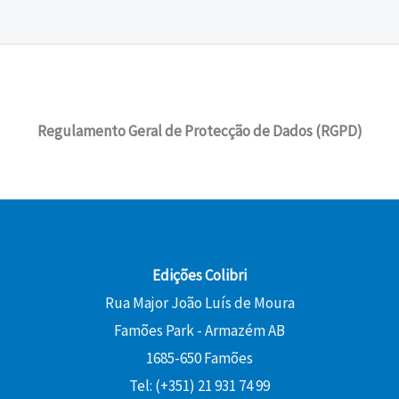
Regulamento Geral de Protecção de Dados (RGPD)
Edições Colibri
Rua Major João Luís de Moura
Famões Park - Armazém AB
1685-650 Famões
Tel: (+351) 21 931 74 99