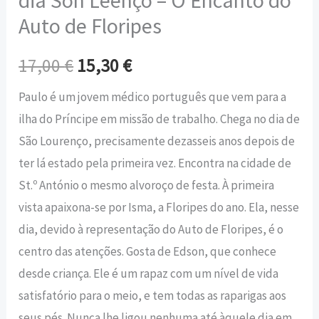
Auto de Floripes
17,00
€
15,30
€
Paulo é um jovem médico português que vem para a
ilha do Príncipe em missão de trabalho. Chega no dia de
São Lourenço, precisamente dezasseis anos depois de
ter lá estado pela primeira vez. Encontra na cidade de
St.º António o mesmo alvoroço de festa. À primeira
vista apaixona-se por Isma, a Floripes do ano. Ela, nesse
dia, devido à representação do Auto de Floripes, é o
centro das atenções. Gosta de Edson, que conhece
desde criança. Ele é um rapaz com um nível de vida
satisfatório para o meio, e tem todas as raparigas aos
seus pés. Nunca lhe ligou nenhuma até àquele dia em