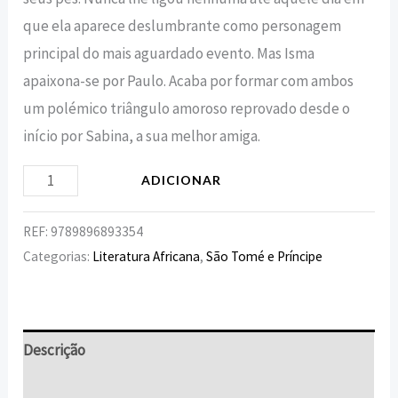
que ela aparece deslumbrante como personagem
principal do mais aguardado evento. Mas Isma
apaixona-se por Paulo. Acaba por formar com ambos
um polémico triângulo amoroso reprovado desde o
início por Sabina, a sua melhor amiga.
ADICIONAR
REF:
9789896893354
Categorias:
Literatura Africana
,
São Tomé e Príncipe
Descrição
Informação adicional