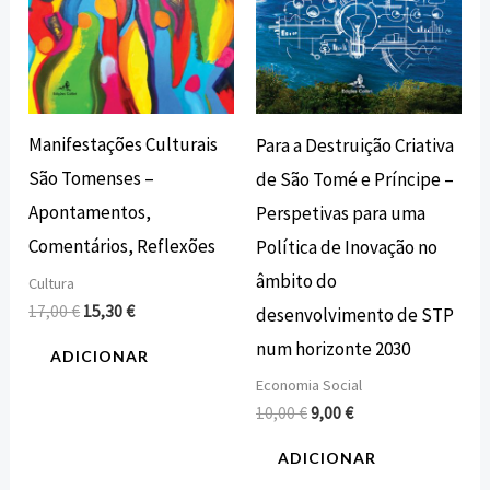
Manifestações Culturais
Para a Destruição Criativa
São Tomenses –
de São Tomé e Príncipe –
Apontamentos,
Perspetivas para uma
Comentários, Reflexões
Política de Inovação no
âmbito do
Cultura
17,00
€
15,30
€
desenvolvimento de STP
num horizonte 2030
ADICIONAR
Economia Social
10,00
€
9,00
€
ADICIONAR