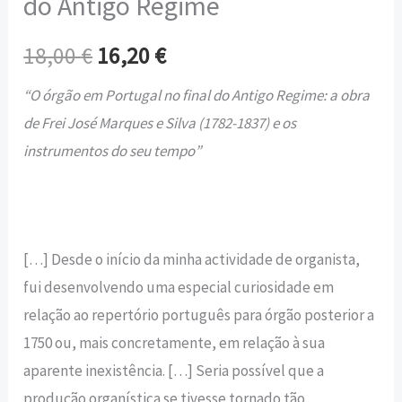
do Antigo Regime
18,00
€
16,20
€
“O órgão em Portugal no final do Antigo Regime: a obra
de Frei José Marques e Silva (1782-1837) e os
instrumentos do seu tempo”
[…] Desde o início da minha actividade de organista,
fui desenvolvendo uma especial curiosidade em
relação ao repertório português para órgão posterior a
1750 ou, mais concretamente, em relação à sua
aparente inexistência. […] Seria possível que a
produção organística se tivesse tornado tão