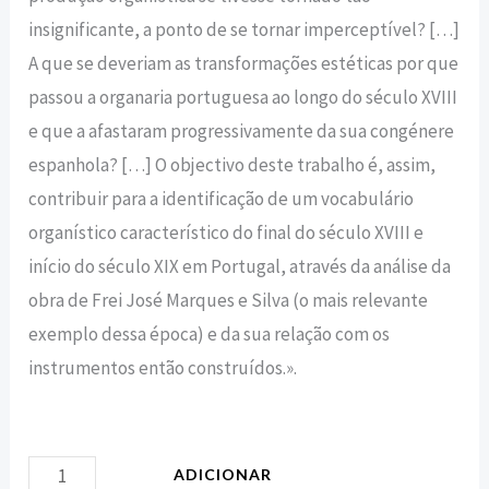
insignificante, a ponto de se tornar imperceptível? […]
A que se deveriam as transformações estéticas por que
passou a organaria portuguesa ao longo do século XVIII
e que a afastaram progressivamente da sua congénere
espanhola? […] O objectivo deste trabalho é, assim,
contribuir para a identificação de um vocabulário
organístico característico do final do século XVIII e
início do século XIX em Portugal, através da análise da
obra de Frei José Marques e Silva (o mais relevante
exemplo dessa época) e da sua relação com os
instrumentos então construídos.».
ADICIONAR