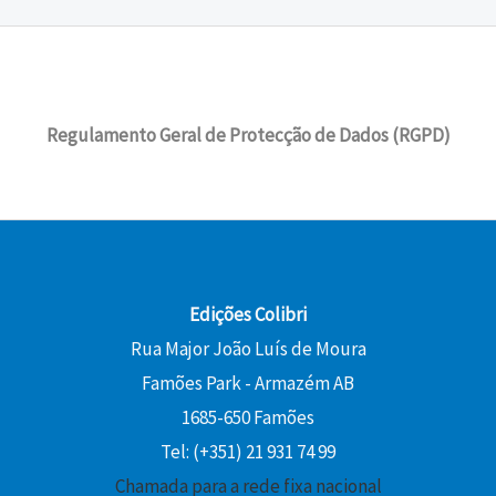
Regulamento Geral de Protecção de Dados (RGPD)
Edições Colibri
Rua Major João Luís de Moura
Famões Park - Armazém AB
1685-650 Famões
Tel: (+351) 21 931 74 99
Chamada para a rede fixa nacional