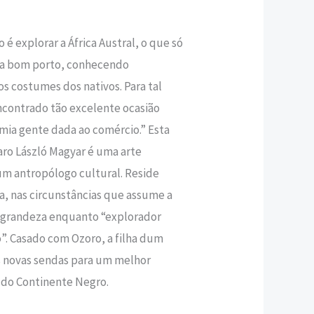
́ explorar a África Austral, o que só
r a bom porto, conhecendo
os costumes dos nativos. Para tal
ontrado tão excelente ocasião
mia gente dada ao comércio.” Esta
ro László Magyar é uma arte
dum antropólogo cultural. Reside
, nas circunstâncias que assume a
ua grandeza enquanto “explorador
o”. Casado com Ozoro, a filha dum
s novas sendas para um melhor
 do Continente Negro.