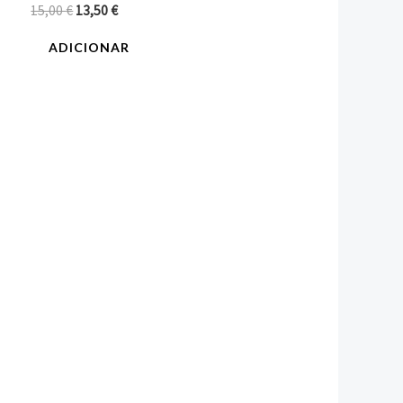
15,00
€
13,50
€
ADICIONAR