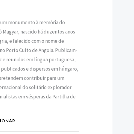
e um monumento à memória do
ó Magyar, nascido há duzentos anos
ia, e falecido com o nome de
o Porto Cuíto de Angola. Publicam-
ez e reunidos em língua portuguesa,
, publicados e dispersos em húngaro,
 pretendem contribuir para um
nacional do solitário explorador
nialistas em vésperas da Partilha de
CIONAR