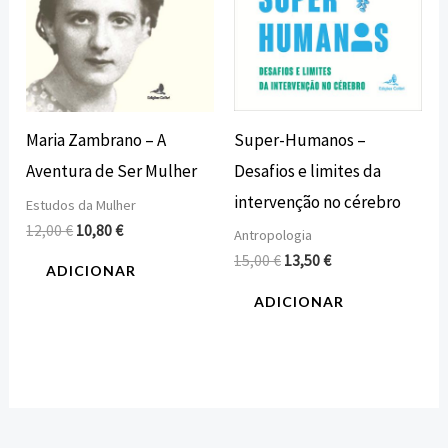
Super-Humanos –
Maria Zambrano – A
Desafios e limites da
Aventura de Ser Mulher
intervenção no cérebro
Estudos da Mulher
12,00
€
10,80
€
Antropologia
15,00
€
13,50
€
ADICIONAR
ADICIONAR