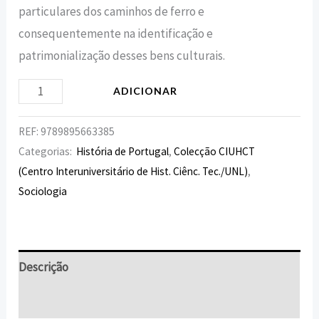
particulares dos caminhos de ferro e
consequentemente na identificação e
patrimonialização desses bens culturais.
ADICIONAR
REF:
9789895663385
Categorias:
História de Portugal
,
Colecção CIUHCT
(Centro Interuniversitário de Hist. Ciênc. Tec./UNL)
,
Sociologia
Descrição
Informação adicional