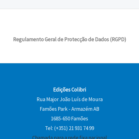
Regulamento Geral de Protecção de Dados (RGPD)
Edições Colibri
Rua Major João Luís de Moura
Famões Park - Armazém AB
1685-650 Famões
Tel: (+351) 21 931 74 99
Chamada para a rede fixa nacional