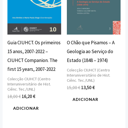
Guia CIUHCT. Os primeiros
O Chão que Pisamos – A
15 anos, 2007-2022 –
Geologia ao Serviço do
CIUHCT Companion. The
Estado (1848 – 1974)
first 15 years, 2007-2022
Colecção CIUHCT (Centro
Interuniversitário de Hist.
Colecção CIUHCT (Centro
Ciênc. Tec./UNL)
Interuniversitário de Hist.
15,00
€
13,50
€
Ciênc. Tec./UNL)
18,00
€
16,20
€
ADICIONAR
ADICIONAR