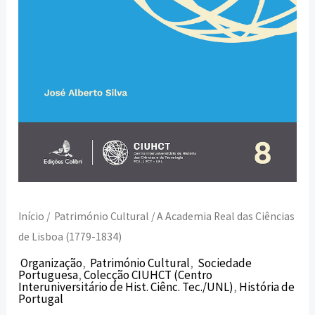
1834)
Início
/
Património Cultural
/ A Academia Real das Ciências
de Lisboa (1779-1834)
Organização
,
Património Cultural
,
Sociedade
Portuguesa
,
Colecção CIUHCT (Centro
Interuniversitário de Hist. Ciênc. Tec./UNL)
,
História de
Portugal