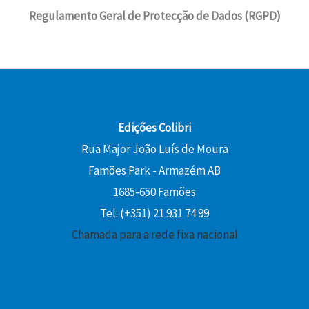
Regulamento Geral de Protecção de Dados (RGPD)
Edições Colibri
Rua Major João Luís de Moura
Famões Park - Armazém AB
1685-650 Famões
Tel: (+351) 21 931 74 99
Chamada para a rede fixa nacional