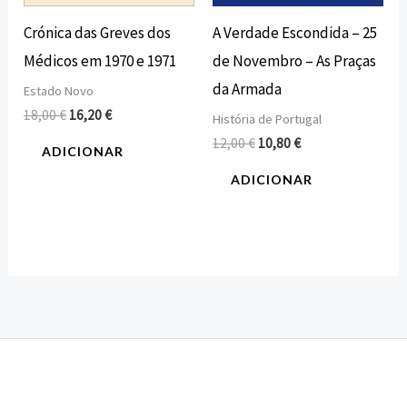
Crónica das Greves dos
A Verdade Escondida – 25
Médicos em 1970 e 1971
de Novembro – As Praças
da Armada
Estado Novo
18,00
€
16,20
€
História de Portugal
12,00
€
10,80
€
ADICIONAR
ADICIONAR