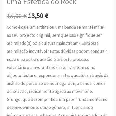
uma Estética do Rock
15,00
€
13,50
€
Como é que um artista ou uma banda se mantém fiel
ao seu projecto original, sem que isso signifique ser
assimilado(a) pela cultura mainstream? Será essa
assimilação inevitável? Estas dúvidas podem conduzir-
nos a uma outra questão: Será este processo
voluntário ou involuntário? Este livro tem como
objecto testar e responder a estas questões através da
análise do percurso de Soundgarden, a banda icónica
de Seattle, radicalmente ligada ao movimento
Grunge, que desempenhou um papel fundamental no
desenvolvimento deste género, influenciando
inúmeros artistas e bandas. A sua mistura inovadora de