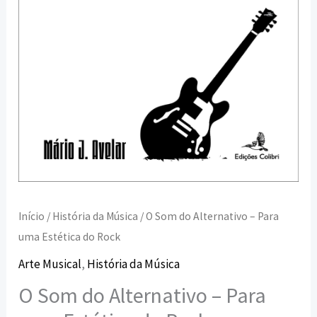
do
Rock
Início
/
História da Música
/ O Som do Alternativo – Para
uma Estética do Rock
Arte Musical
,
História da Música
O Som do Alternativo – Para