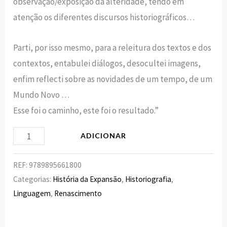
observação/exposição da alteridade, tendo em
atenção os diferentes discursos historiográficos…
Parti, por isso mesmo, para a releitura dos textos e dos
contextos, entabulei diálogos, desocultei imagens,
enfim reflecti sobre as novidades de um tempo, de um
Mundo Novo …
Esse foi o caminho, este foi o resultado.”
ADICIONAR
REF:
9789895661800
Categorias:
História da Expansão
,
Historiografia
,
Linguagem
,
Renascimento