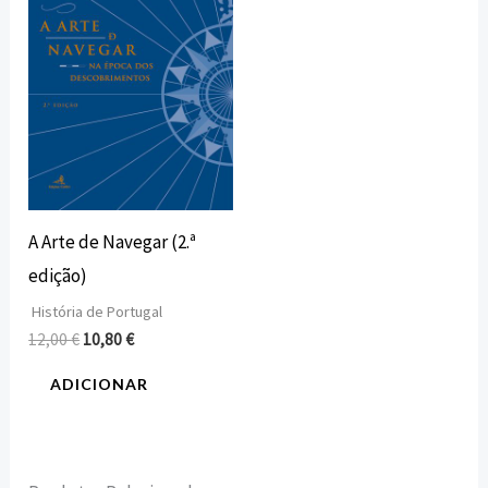
12,00 €.
10,80 €.
A Arte de Navegar (2.ª
edição)
História de Portugal
12,00
€
10,80
€
ADICIONAR