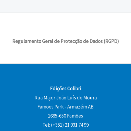
Regulamento Geral de Protecção de Dados (RGPD)
Edições Colibri
Rua Major João Luís de Moura
Famões Park - Armazém AB
1685-650 Famões
Tel: (+351) 21 931 74 99