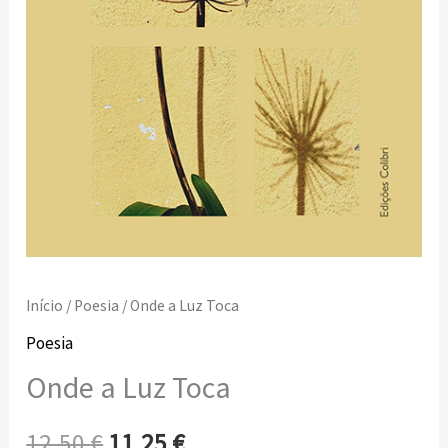
Início
/
Poesia
/ Onde a Luz Toca
Poesia
Onde a Luz Toca
12,50
€
11,25
€