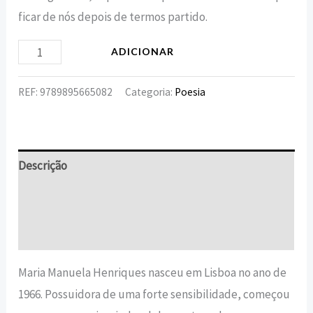
ficar de nós depois de termos partido.
ADICIONAR
REF:
9789895665082
Categoria:
Poesia
Descrição
Informação adicional
Avaliações (0)
Maria Manuela Henriques nasceu em Lisboa no ano de
1966. Possuidora de uma forte sensibilidade, começou