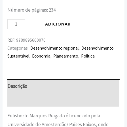
Número de páginas: 234
ADICIONAR
REF:
9789895660070
Categorias:
Desenvolvimento regional
,
Desenvolvimento
Sustentável
,
Economia
,
Planeamento
,
Política
Descrição
Informação adicional
Felisberto Marques Reigado é licenciado pela
Universidade de Amesterdão/ Países Baixos, onde