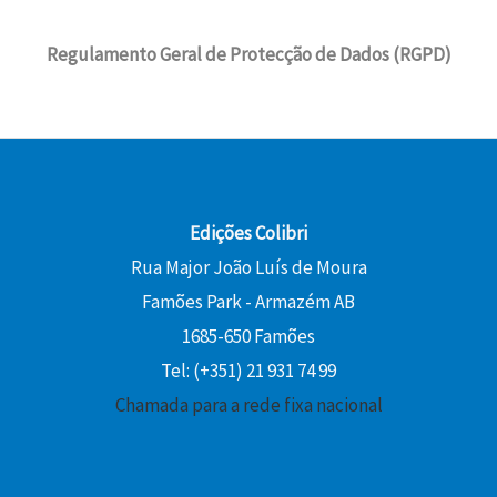
Regulamento Geral de Protecção de Dados (RGPD)
Edições Colibri
Rua Major João Luís de Moura
Famões Park - Armazém AB
1685-650 Famões
Tel: (+351) 21 931 74 99
Chamada para a rede fixa nacional