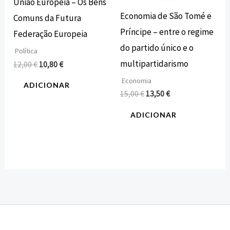
União Europeia – Os Bens
Economia de São Tomé e
Comuns da Futura
Príncipe – entre o regime
Federação Europeia
do partido único e o
Política
multipartidarismo
12,00
€
10,80
€
Economia
ADICIONAR
15,00
€
13,50
€
ADICIONAR