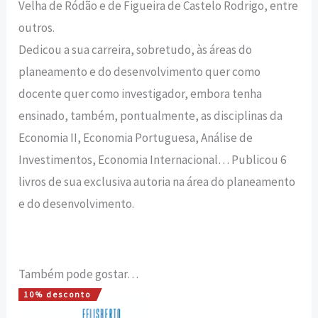
Velha de Ródão e de Figueira de Castelo Rodrigo, entre
outros.
Dedicou a sua carreira, sobretudo, às áreas do
planeamento e do desenvolvimento quer como
docente quer como investigador, embora tenha
ensinado, também, pontualmente, as disciplinas da
Economia II, Economia Portuguesa, Análise de
Investimentos, Economia Internacional… Publicou 6
livros de sua exclusiva autoria na área do planeamento
e do desenvolvimento.
Também pode gostar…
10% desconto
O
O
preço
preço