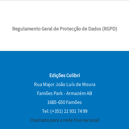
Regulamento Geral de Protecção de Dados (RGPD)
Edições Colibri
Rua Major João Luís de Moura
Famões Park - Armazém AB
1685-650 Famões
Tel: (+351) 21 931 74 99
Chamada para a rede fixa nacional