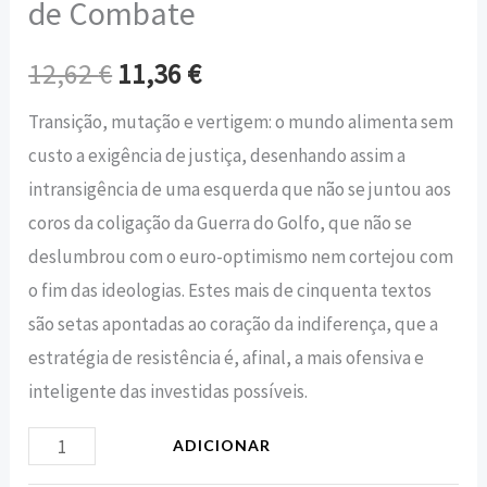
de Combate
12,62
€
11,36
€
Transição, mutação e vertigem: o mundo alimenta sem
custo a exigência de justiça, desenhando assim a
intransigência de uma esquerda que não se juntou aos
coros da coligação da Guerra do Golfo, que não se
deslumbrou com o euro-optimismo nem cortejou com
o fim das ideologias. Estes mais de cinquenta textos
são setas apontadas ao coração da indiferença, que a
estratégia de resistência é, afinal, a mais ofensiva e
inteligente das investidas possíveis.
ADICIONAR