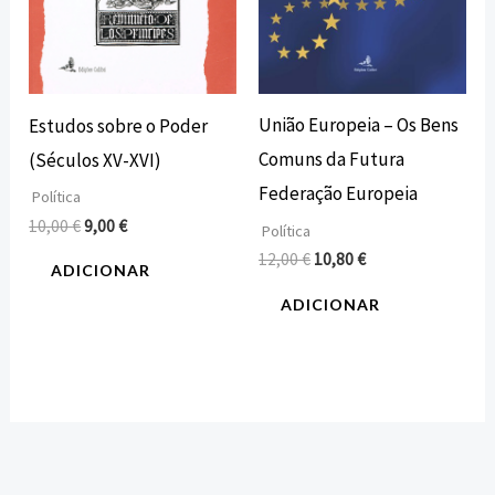
União Europeia – Os Bens
Estudos sobre o Poder
Comuns da Futura
(Séculos XV-XVI)
Federação Europeia
Política
10,00
€
9,00
€
Política
12,00
€
10,80
€
ADICIONAR
ADICIONAR