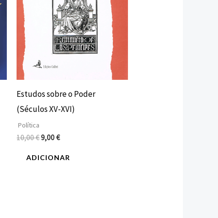
Estudos sobre o Poder
(Séculos XV-XVI)
Política
10,00
€
9,00
€
ADICIONAR