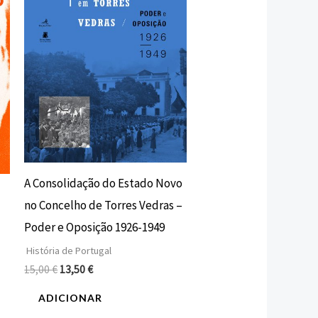
15,00 €.
13,50 €.
A Consolidação do Estado Novo
no Concelho de Torres Vedras –
Poder e Oposição 1926-1949
História de Portugal
15,00
€
13,50
€
ADICIONAR