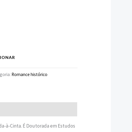
CIONAR
goria:
Romance histórico
a-à-Cinta. É Doutorada em Estudos