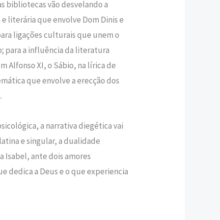
nas bibliotecas vão desvelando a
va e literária que envolve Dom Dinis e
ra ligações culturais que unem o
; para a influência da literatura
 Alfonso XI, o Sábio, na lírica de
mática que envolve a erecção dos
.
icológica, a narrativa diegética vai
tina e singular, a dualidade
a Isabel, ante dois amores
ue dedica a Deus e o que experiencia