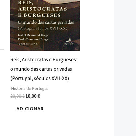
–
Reis, Aristocratas e Burgueses:
o mundo das cartas privadas
(Portugal, séculos XVII-XX)
História de Portugal
20,00
€
18,00
€
ADICIONAR