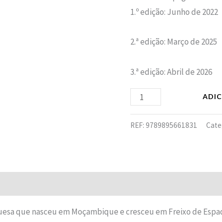
1.º edição: Junho de 2022
2.ª edição: Março de 2025
3.ª edição: Abril de 2026
ADI
REF:
9789895661831
Cate
guesa que nasceu em Moçambique e cresceu em Freixo de Espad