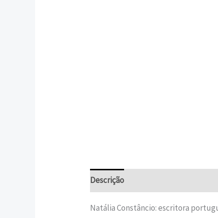
Descrição
Informação adicional
Natália Constâncio: escritora portu