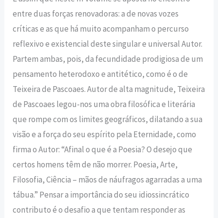
entre duas forças renovadoras: a de novas vozes
críticas e as que há muito acompanham o percurso
reflexivo e existencial deste singular e universal Autor.
Partem ambas, pois, da fecundidade prodigiosa de um
pensamento heterodoxo e antitético, como é o de
Teixeira de Pascoaes. Autor de alta magnitude, Teixeira
de Pascoaes legou-nos uma obra filosófica e literária
que rompe com os limites geográficos, dilatando a sua
visão e a força do seu espírito pela Eternidade, como
firma o Autor: “Afinal o que é a Poesia? O desejo que
certos homens têm de não morrer. Poesia, Arte,
Filosofia, Ciência – mãos de náufragos agarradas a uma
tábua.” Pensar a importância do seu idiossincrático
contributo é o desafio a que tentam responder as