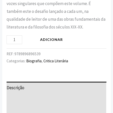
vozes singulares que compõem este volume. É
também este o desafio lançado a cada um, na
qualidade de leitor de uma das obras fundamentais da
literatura e da filosofia dos séculos XIX-XX.
ADICIONAR
REF:
9789896896539
Categorias:
Biografia
,
Critica Literária
Descrição
Informação adicional
Avaliações (0)