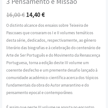
3 Pensamento e Missão
16,00
€
14,40
€
O distinto alcance dos ensaios sobre Teixeira de
Pascoaes que coroaram os I e II volumes temáticos
desta série, dedicados, respectivamente, ao género
literário das biografias e à celebração do centenário de
Arte de Ser Português e do Movimento da Renascença
Portuguesa, torna a edição deste III volume um
coerente desfecho e um premente desafio lançado à
comunidade académico-científica acerca dos tópicos
fundamentais da obra do Autor amarantino e do
pensamento epocal e contemporâneo.
É assim que neste III volume se aposta no encontro