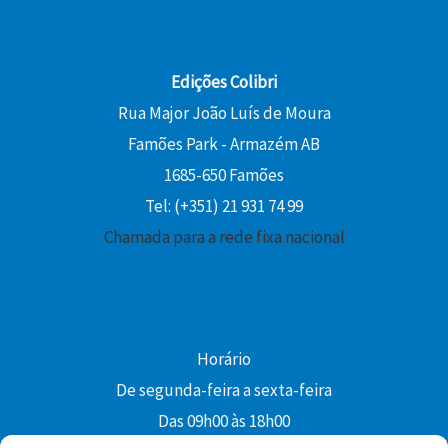
Edições Colibri
Rua Major João Luís de Moura
Famões Park - Armazém AB
1685-650 Famões
Tel: (+351) 21 931 74 99
Chamada para a rede fixa nacional
Horário
De segunda-feira a sexta-feira
Das 09h00 às 18h00