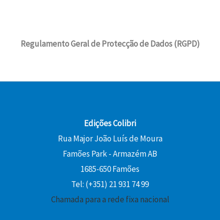
Regulamento Geral de Protecção de Dados (RGPD)
Edições Colibri
Rua Major João Luís de Moura
Famões Park - Armazém AB
1685-650 Famões
Tel: (+351) 21 931 74 99
Chamada para a rede fixa nacional