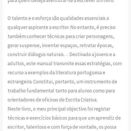
para quem deseja aventurar-se a escrever um livro.
O talento e o esforço são qualidades essenciais a
qualquer aspirante a escritor. No entanto, é preciso
também conhecer técnicas para criar personagens,
gerar suspense, inventar espaços, retratar épocas,
construir diálogos naturais… Destinado a jovens e a
adultos, este manual transmite essas estratégias, com
recurso a exemplos da literatura portuguesa e
estrangeira. Constitui, portanto, um instrumento de
trabalho fundamental tanto para alunos como para
orientadores de oficinas de Escrita Criativa.
Neste livro, o meu principal objectivo foi registar
técnicas e exercícios básicos para que um aprendiz de
escritor, talentoso e com força de vontade, os possa