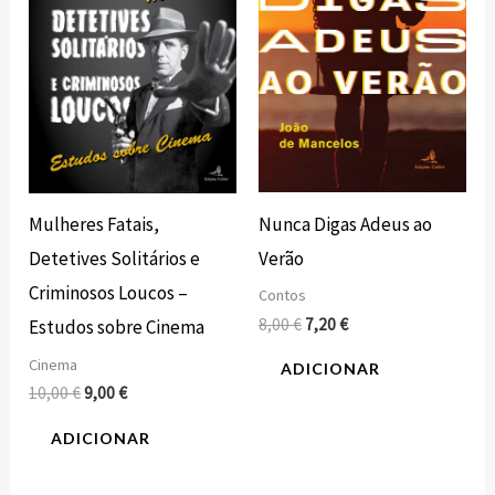
Nunca Digas Adeus ao
Mulheres Fatais,
Verão
Detetives Solitários e
Criminosos Loucos –
Contos
8,00
€
7,20
€
Estudos sobre Cinema
Cinema
ADICIONAR
10,00
€
9,00
€
ADICIONAR