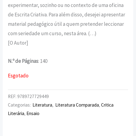
experimentar, sozinho ou no contexto de uma oficina
de Escrita Criativa. Para além disso, desejei apresentar
material pedagógico útil a quem pretender leccionar
com seriedade um curso, nesta área. (…)
[O Autor]
N.º de Páginas
: 140
Esgotado
REF:
9789727729449
Categorias:
Literatura
,
Literatura Comparada
,
Critica
Literária
,
Ensaio