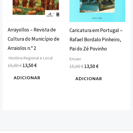
Arrayollos – Revista de
Caricatura em Portugal –
Cultura do Município de
Rafael Bordalo Pinheiro,
Arraiolos n.º 2
Pai do Zé Povinho
História Regional e Local
Ensaio
15,00
€
13,50
€
15,00
€
13,50
€
ADICIONAR
ADICIONAR