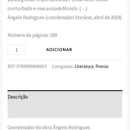
conturbado e
mecanizado
Mundo. (…)
Ângelo Rodrigues (coordenador literário, abril de 2019)
Número de páginas: 189
ADICIONAR
REF:
9789896898663
Categorias:
Literatura
,
Poesia
Descrição
Informação adicional
Coordenador da obra: Ângelo Rodrigues