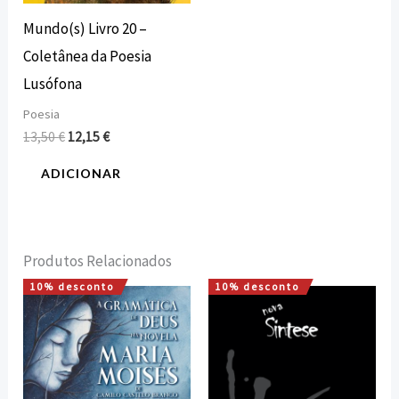
Mundo(s) Livro 20 –
Coletânea da Poesia
Lusófona
Poesia
13,50
€
12,15
€
ADICIONAR
Produtos Relacionados
10% desconto
10% desconto
O
O
O
O
preço
preço
preço
preço
original
atual
original
atual
era:
é:
era:
é:
12,00 €.
10,80 €.
15,00 €.
13,50 €.