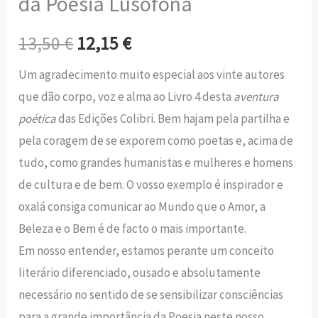
da Poesia Lusófona
13,50
€
12,15
€
Um agradecimento muito especial aos vinte autores
que dão corpo, voz e alma ao Livro 4 desta
aventura
poética
das Edições Colibri. Bem hajam pela partilha e
pela coragem de se exporem como poetas e, acima de
tudo, como grandes humanistas e mulheres e homens
de cultura e de bem. O vosso exemplo é inspirador e
oxalá consiga comunicar ao Mundo que o Amor, a
Beleza e o Bem é de facto o mais importante.
Em nosso entender, estamos perante um conceito
literário diferenciado, ousado e absolutamente
necessário no sentido de se sensibilizar consciências
para a grande importância da Poesia neste nosso