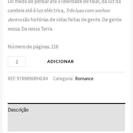
Do medo de pensar até à liberdade de falar, da luz da
candeia até à luz eléctrica,
Três luas com sonhos
dentro
são histórias de vidas feitas de gente. De gente
nossa. Da nossa Terra.
Número de páginas: 216
ADICIONAR
REF:
9789896894184
Categoria:
Romance
Descrição
Informação adicional