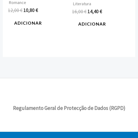
Romance
Literatura
12,00
€
10,80
€
16,00
€
14,40
€
ADICIONAR
ADICIONAR
Regulamento Geral de Protecção de Dados (RGPD)