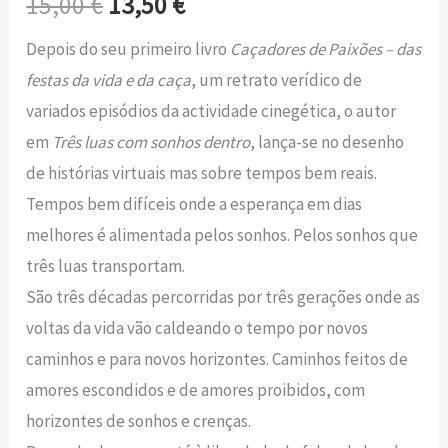
15,00
€
13,50
€
Depois do seu primeiro livro
Caçadores de Paixões – das
festas da vida e da caça
, um retrato verídico de
variados episódios da actividade cinegética, o autor
em
Três luas com sonhos dentro
, lança-se no desenho
de histórias virtuais mas sobre tempos bem reais.
Tempos bem difíceis onde a esperança em dias
melhores é alimentada pelos sonhos. Pelos sonhos que
três luas transportam.
São três décadas percorridas por três gerações onde as
voltas da vida vão caldeando o tempo por novos
caminhos e para novos horizontes. Caminhos feitos de
amores escondidos e de amores proibidos, com
horizontes de sonhos e crenças.