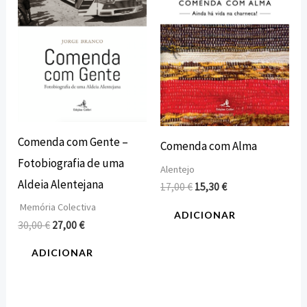
Comenda com Gente –
Comenda com Alma
Fotobiografia de uma
Alentejo
Aldeia Alentejana
17,00
€
15,30
€
Memória Colectiva
ADICIONAR
30,00
€
27,00
€
ADICIONAR