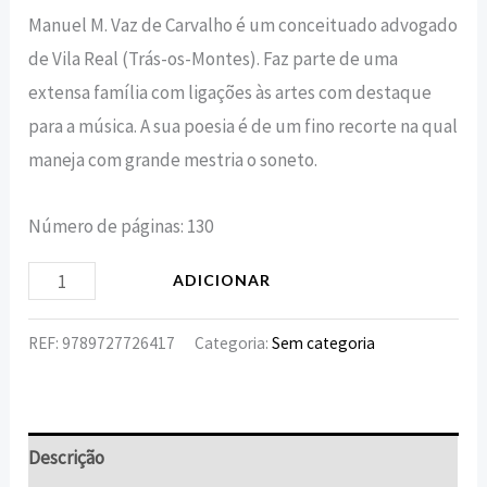
Manuel M. Vaz de Carvalho é um conceituado advogado
de Vila Real (Trás-os-Montes). Faz parte de uma
extensa família com ligações às artes com destaque
para a música. A sua poesia é de um fino recorte na qual
maneja com grande mestria o soneto.
Número de páginas: 130
ADICIONAR
REF:
9789727726417
Categoria:
Sem categoria
Descrição