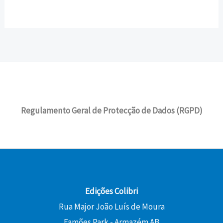
Regulamento Geral de Protecção de Dados (RGPD)
Edições Colibri
Rua Major João Luís de Moura
Famões Park - Armazém AB