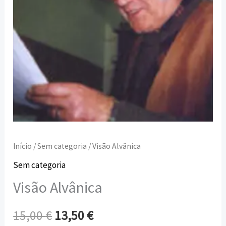
Início
/
Sem categoria
/ Visão Alvânica
Sem categoria
Visão Alvânica
15,00
€
13,50
€