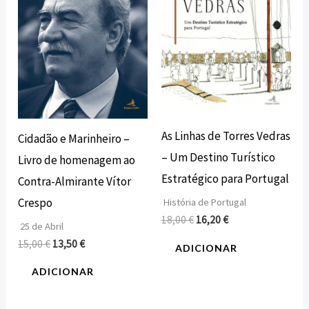
As Linhas de Torres Vedras
Cidadão e Marinheiro –
– Um Destino Turístico
Livro de homenagem ao
Estratégico para Portugal
Contra-Almirante Vítor
Crespo
História de Portugal
18,00
€
16,20
€
25 de Abril
15,00
€
13,50
€
ADICIONAR
ADICIONAR