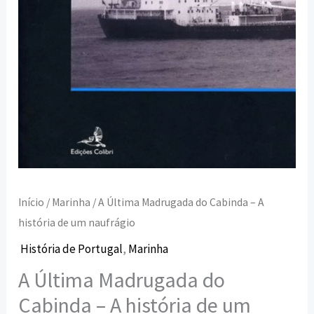
de
um
naufrágio
Início
/
Marinha
/ A Última Madrugada do Cabinda – A
história de um naufrágio
História de Portugal
,
Marinha
A Última Madrugada do
Cabinda – A história de um