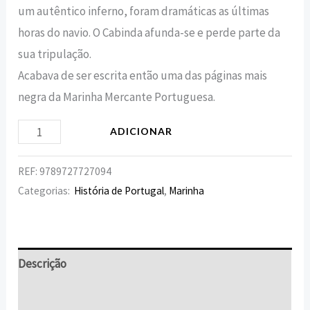
um autêntico inferno, foram dramáticas as últimas
horas do navio. O Cabinda afunda-se e perde parte da
sua tripulação.
Acabava de ser escrita então uma das páginas mais
negra da Marinha Mercante Portuguesa.
ADICIONAR
REF:
9789727727094
Categorias:
História de Portugal
,
Marinha
Descrição
Informação adicional