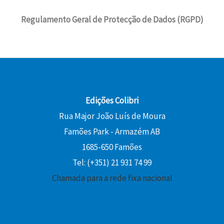
Regulamento Geral de Protecção de Dados (RGPD)
Edições Colibri
Rua Major João Luís de Moura
Famões Park - Armazém AB
1685-650 Famões
Tel: (+351) 21 931 74 99
Chamada para a rede fixa nacional