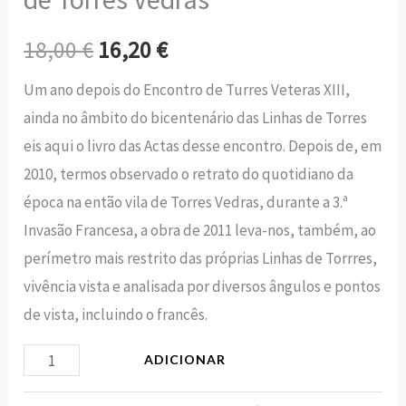
18,00
€
16,20
€
Um ano depois do Encontro de Turres Veteras XIII,
ainda no âmbito do bicentenário das Linhas de Torres
eis aqui o livro das Actas desse encontro. Depois de, em
2010, termos observado o retrato do quotidiano da
época na então vila de Torres Vedras, durante a 3.ª
Invasão Francesa, a obra de 2011 leva-nos, também, ao
perímetro mais restrito das próprias Linhas de Torrres,
vivência vista e analisada por diversos ângulos e pontos
de vista, incluindo o francês.
ADICIONAR