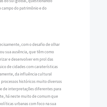
as do sul global, questionando
o campo do patrimônio e do
ecisamente, com o desafio de olhar
, ou sua ausência, que têm como
rizar e desenvolver em prol das
sico de cidades com caraterísticas
mente, da influência cultural
 processos históricos muito diversos
de interpretações diferentes para
te, há neste muito de comum que
políticas urbanas com foco na sua