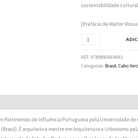
sustentabilidade cultural
[Prefácio de Walter Ross
ADI
REF:
9789895664993
Categorias:
Brasil
,
Cabo Ver
Avaliações (0)
em Patrimónios de Influência Portuguesa pela Universidade de
Brasil). É arquiteta e mestre em Arquitetura e Urbanismo pel