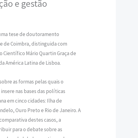
ção e gestão
,20 €.
e uma tese de doutoramento
e de Coimbra, distinguida com
 Científico Mário Quartin Graça de
da América Latina de Lisboa.
sobre as formas pelas quais o
 insere nas bases das políticas
ana em cinco cidades: Ilha de
delo, Ouro Preto e Rio de Janeiro. A
o comparativa destes casos, a
tribuir para o debate sobre as