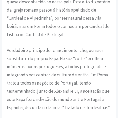
quase desconhecida no nosso país. Este alto dignatário
da Igreja romana passou à história apelidado de
“Cardeal de Alpedrinha”, por ser natural dessa vila
beirã, mas em Roma todos o conheciam por Cardeal de
Lisboa ou Cardeal de Portugal.
Verdadeiro príncipe do renascimento, chegou a ser
substituto do próprio Papa. Na sua “corte” acolheu
inúmeros jovens portugueses, a todos protegendo e
integrando nos centros da cultura de então. Em Roma
tratou todos os negócios de Portugal, tendo
testemunhado, junto de Alexandre VI, a aceitação que
este Papa fez da divisão do mundo entre Portugal e
Espanha, decidida no famoso “Tratado de Tordesilhas”.