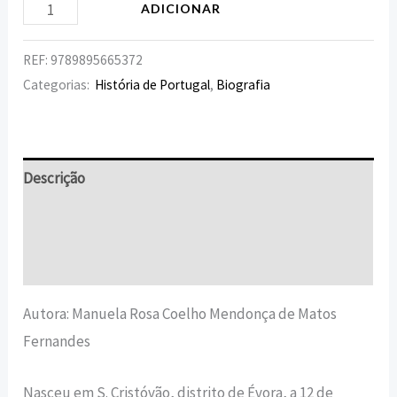
ADICIONAR
REF:
9789895665372
Categorias:
História de Portugal
,
Biografia
Descrição
Informação adicional
Avaliações (0)
Autora:
Manuela Rosa Coelho Mendonça de Matos
Fernandes
Nasceu em S. Cristóvão, distrito de Évora, a 12 de