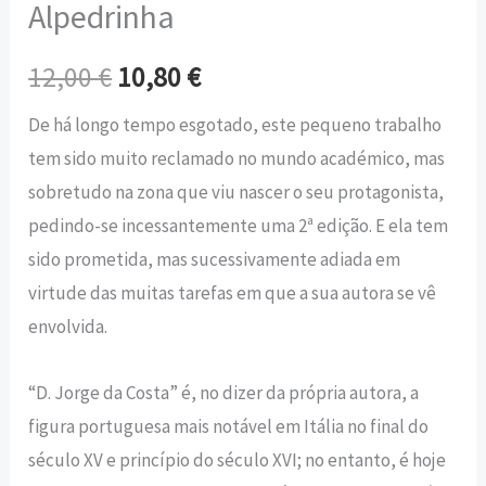
Alpedrinha
12,00
€
10,80
€
De há longo tempo esgotado, este pequeno trabalho
tem sido muito reclamado no mundo académico, mas
sobretudo na zona que viu nascer o seu protagonista,
pedindo-se incessantemente uma 2ª edição. E ela tem
sido prometida, mas sucessivamente adiada em
virtude das muitas tarefas em que a sua autora se vê
envolvida.
“D. Jorge da Costa” é, no dizer da própria autora, a
figura portuguesa mais notável em Itália no final do
século XV e princípio do século XVI; no entanto, é hoje