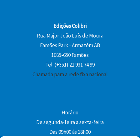
Edições Colibri
Rua Major João Luís de Moura
Famões Park - Armazém AB
1685-650 Famões
Tel: (+351) 21 931 74 99
Chamada para a rede fixa nacional
Horário
De segunda-feira a sexta-feira
Das 09h00 às 18h00