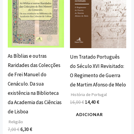
As Bíblias e outras
Um Tratado Português
Raridades das Colecções
do Século XVI Revisitado:
de Frei Manuel do
O Regimento de Guerra
Cenáculo. Da sua
de Martim Afonso de Melo
existência na Biblioteca
História de Portugal
da Academia das Ciências
16,00
€
14,40
€
de Lisboa
ADICIONAR
Religião
7,00
€
6,30
€