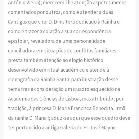
António Vieira); merecem-lhe atenção aspetos menos
comentados por outros, como é atender a duas
Cantigas que o rei D. Dinis terá dedicado à Rainha e
como é trazer à colação a sua correspondência
epistolar, reveladora de uma personalidade
conciliadora em situações de conflitos familiares;
presta também atenção ao elogio histórico
desenvolvido em ritual académico e atende à
iconografia da Rainha Santa: para ilustração desse
tema traz à consideração um quadro esquecido na
Academia das Ciências de Lisboa, mas atribuído, por
tradição, à princesa D. Maria Francisca Benedita, irmã
da rainha D. Maria I; aduz-se aqui que esse quadro deve
ter pertencido à antiga Galeria de Fr. José Mayne.