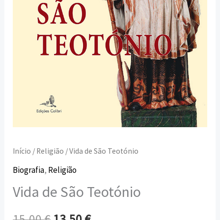
Início
/
Religião
/ Vida de São Teotónio
Biografia
,
Religião
Vida de São Teotónio
15,00
€
13,50
€