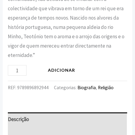
colectividade que vibrava em torno de um rei que era
esperança de tempos novos. Nascido nos alvores da
história portuguesa, numa pequena aldeia do rio
Minho, Teotónio tem o aroma e o arrojo das origens e o
vigor de quem mereceu entrar directamente na
eternidade.”
ADICIONAR
REF:
9789896892944
Categorias:
Biografia
,
Religião
Descrição
Informação adicional