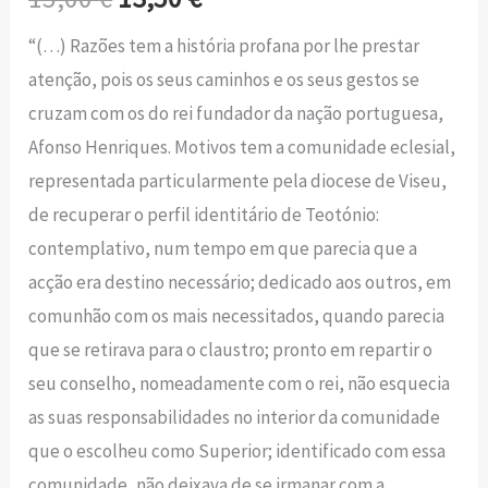
“(…) Razões tem a história profana por lhe prestar
atenção, pois os seus caminhos e os seus gestos se
cruzam com os do rei fundador da nação portuguesa,
Afonso Henriques. Motivos tem a comunidade eclesial,
representada particularmente pela diocese de Viseu,
de recuperar o perfil identitário de Teotónio:
contemplativo, num tempo em que parecia que a
acção era destino necessário; dedicado aos outros, em
comunhão com os mais necessitados, quando parecia
que se retirava para o claustro; pronto em repartir o
seu conselho, nomeadamente com o rei, não esquecia
as suas responsabilidades no interior da comunidade
que o escolheu como Superior; identificado com essa
comunidade, não deixava de se irmanar com a