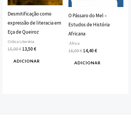
Desmitificação como
O Pássaro do Mel –
expressão de literacia em
Estudos de História
Eça de Queiroz
Africana
Critica Literária
África
15,00
€
13,50
€
16,00
€
14,40
€
ADICIONAR
ADICIONAR