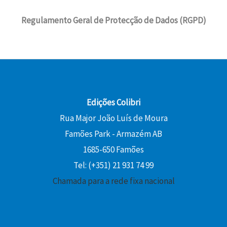
Regulamento Geral de Protecção de Dados (RGPD)
Edições Colibri
Rua Major João Luís de Moura
Famões Park - Armazém AB
1685-650 Famões
Tel: (+351) 21 931 74 99
Chamada para a rede fixa nacional