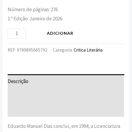
Número de páginas: 276
1.ª Edição: Janeiro de 2026
ADICIONAR
REF:
9789895665792
Categoria:
Critica Literária
Descrição
Informação adicional
Avaliações (0)
Eduardo Manuel Dias conclui, em 1994, a Licenciatura