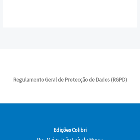
Regulamento Geral de Protecção de Dados (RGPD)
Edições Colibri
Rua Major João Luís de Moura