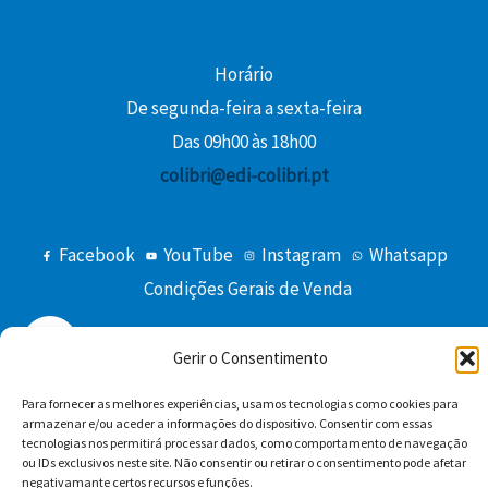
Horário
De segunda-feira a sexta-feira
Das 09h00 às 18h00
colibri@edi-colibri.pt
Facebook
YouTube
Instagram
Whatsapp
Condições Gerais de Venda
Gerir o Consentimento
Para fornecer as melhores experiências, usamos tecnologias como cookies para
armazenar e/ou aceder a informações do dispositivo. Consentir com essas
tecnologias nos permitirá processar dados, como comportamento de navegação
ou IDs exclusivos neste site. Não consentir ou retirar o consentimento pode afetar
Copyright © 2026 Edições Colibri
negativamante certos recursos e funções.