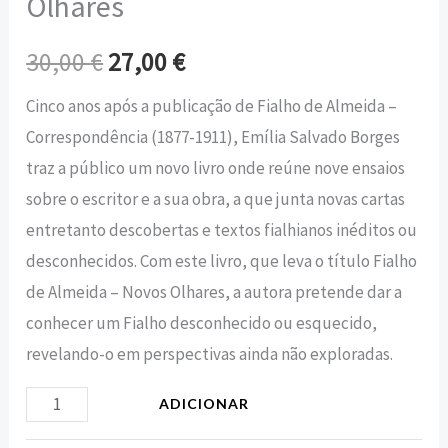
Olhares
30,00
€
27,00
€
Cinco anos após a publicação de Fialho de Almeida –
Correspondência (1877-1911), Emília Salvado Borges
traz a público um novo livro onde reúne nove ensaios
sobre o escritor e a sua obra, a que junta novas cartas
entretanto descobertas e textos fialhianos inéditos ou
desconhecidos. Com este livro, que leva o título Fialho
de Almeida – Novos Olhares, a autora pretende dar a
conhecer um Fialho desconhecido ou esquecido,
revelando-o em perspectivas ainda não exploradas.
ADICIONAR