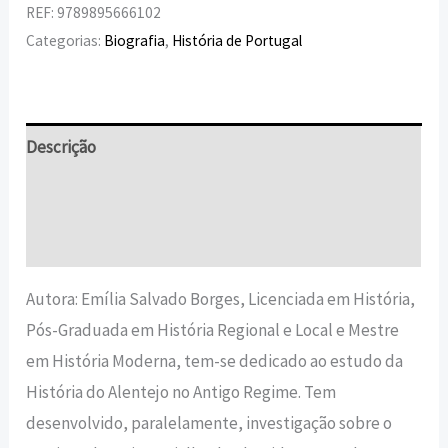
REF:
9789895666102
Categorias:
Biografia
,
História de Portugal
Descrição
Informação adicional
Avaliações (0)
Autora: Emília Salvado Borges, Licenciada em História,
Pós-Graduada em História Regional e Local e Mestre
em História Moderna, tem-se dedicado ao estudo da
História do Alentejo no Antigo Regime. Tem
desenvolvido, paralelamente, investigação sobre o