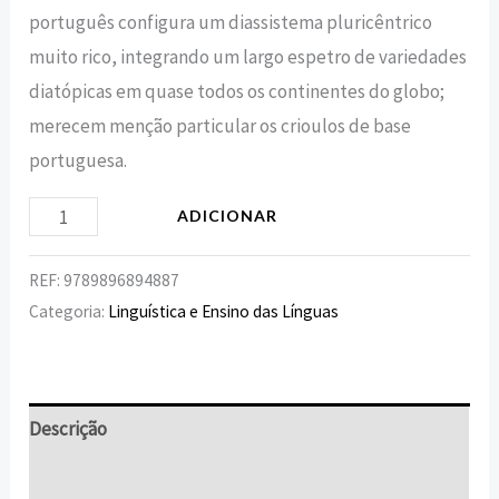
português configura um diassistema pluricêntrico
muito rico, integrando um largo espetro de variedades
diatópicas em quase todos os continentes do globo;
merecem menção particular os crioulos de base
portuguesa.
ADICIONAR
REF:
9789896894887
Categoria:
Linguística e Ensino das Línguas
Descrição
Informação adicional