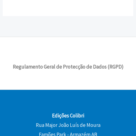
Regulamento Geral de Protecção de Dados (RGPD)
Edições Colibri
Rua Major João Luís de Moura
Famões Park - Armazém AB