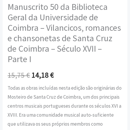
Manuscrito 50 da Biblioteca
Parte
Geral da Universidade de
I
Coimbra – Vilancicos, romances
e chansonetas de Santa Cruz
de Coimbra – Século XVII –
Parte I
15,75
€
14,18
€
Todas as obras incluídas nesta edição são originárias do
Mosteiro de Santa Cruz de Coimbra, um dos principais
centros musicais portugueses durante os séculos XVI a
XVIII. Era uma comunidade musical auto-suficiente
que utilizava os seus próprios membros como