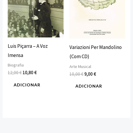
Luis Piçarra – A Voz
Variazioni Per Mandolino
Imensa
(Com CD)
Biografia
Arte Musical
12,00
€
10,80
€
10,00
€
9,00
€
ADICIONAR
ADICIONAR