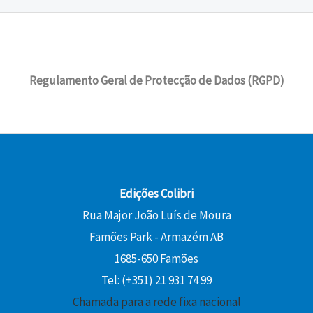
Regulamento Geral de Protecção de Dados (RGPD)
Edições Colibri
Rua Major João Luís de Moura
Famões Park - Armazém AB
1685-650 Famões
Tel: (+351) 21 931 74 99
Chamada para a rede fixa nacional