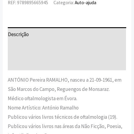
REF:
9789895665945
Categoria:
Auto-ajuda
Descrição
Informação adicional
Avaliações (0)
ANTÓNIO Pereira RAMALHO, nasceu a 21-09-1961, em
São Marcos do Campo, Reguengos de Monsaraz.
Médico oftalmologista em Évora.
Nome Artístico: António Ramalho
Publicou vários livros técnicos de oftalmologia (19).
Publicou vários livros nas áreas da Não Ficção, Poesia,