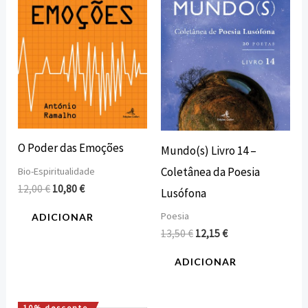
12,00 €.
10,80 €.
13,50 €.
12,15 €.
O Poder das Emoções
Mundo(s) Livro 14 –
Coletânea da Poesia
Bio-Espiritualidade
12,00
€
10,80
€
Lusófona
Poesia
ADICIONAR
13,50
€
12,15
€
ADICIONAR
10% desconto