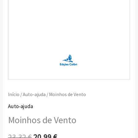
Início
/
Auto-ajuda
/ Moinhos de Vento
Auto-ajuda
Moinhos de Vento
23,32
€
20,99
€