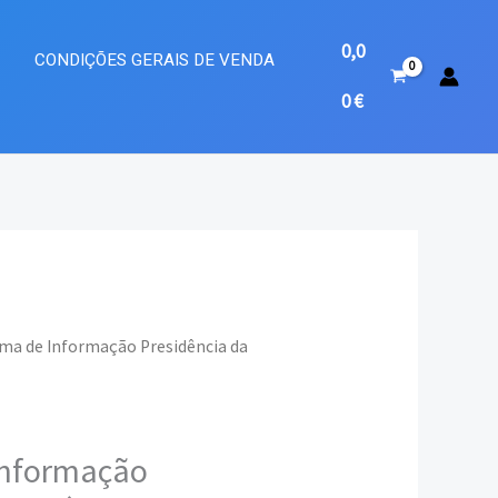
0,0
A
CONDIÇÕES GERAIS DE VENDA
0
€
ema de Informação Presidência da
eço
ual
Informação