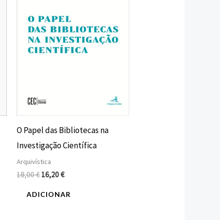
O Papel das Bibliotecas na
Investigação Científica
Arquivística
18,00
€
16,20
€
ADICIONAR