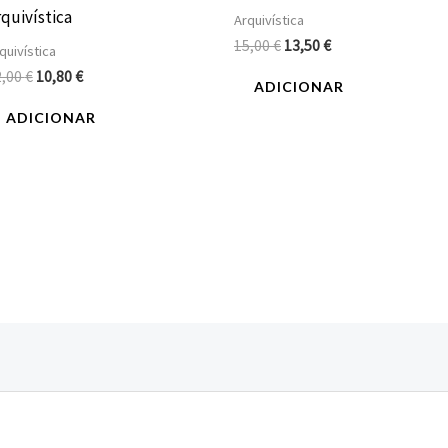
rquivística
Arquivística
15,00
€
13,50
€
quivística
2,00
€
10,80
€
ADICIONAR
ADICIONAR