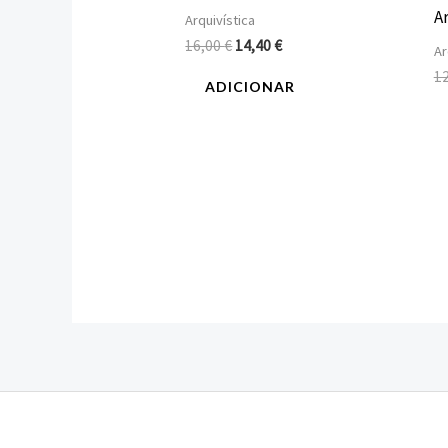
A
Arquivística
16,00
€
14,40
€
Ar
1
ADICIONAR