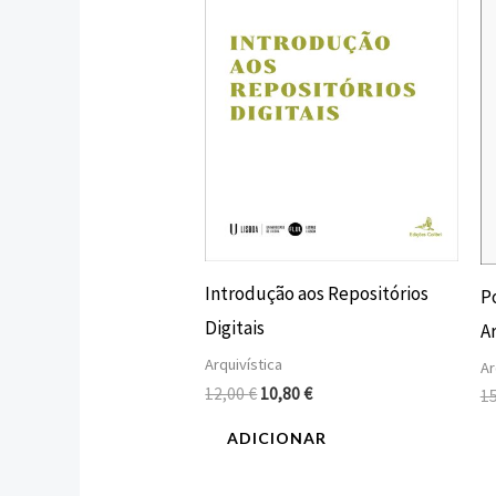
Introdução aos Repositórios
Po
Digitais
A
Arquivística
Ar
12,00
€
10,80
€
1
ADICIONAR