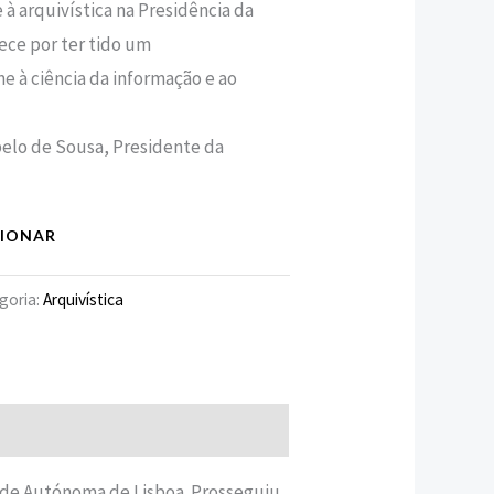
à arquivística na Presidência da
ece por ter tido um
 à ciência da informação e ao
belo de Sousa, Presidente da
CIONAR
goria:
Arquivística
dade Autónoma de Lisboa. Prosseguiu