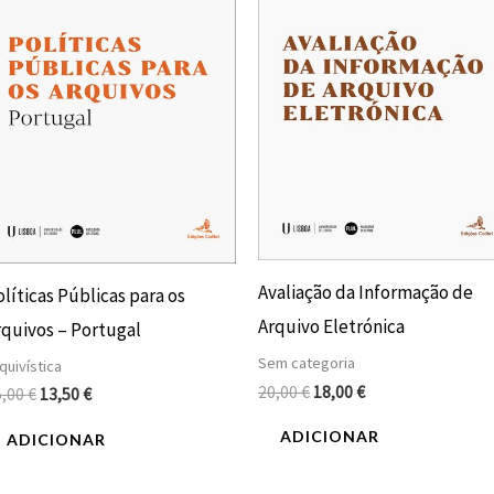
Avaliação da Informação de
líticas Públicas para os
Arquivo Eletrónica
rquivos – Portugal
Sem categoria
quivística
20,00
€
18,00
€
5,00
€
13,50
€
ADICIONAR
ADICIONAR