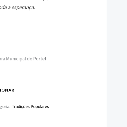
oda a esperança.
ra Municipal de Portel
CIONAR
goria:
Tradições Populares