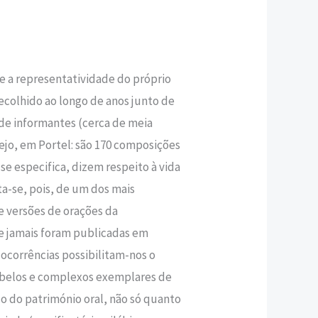
,35 €.
 e a representatividade do próprio
colhido ao longo de anos junto de
e informantes (cerca de meia
ejo, em Portel: são 170 composições
se especifica, dizem respeito à vida
ta-se, pois, de um dos mais
de versões de orações da
ue jamais foram publicadas em
ocorrências possibilitam-nos o
belos e complexos exemplares de
co do património oral, não só quanto