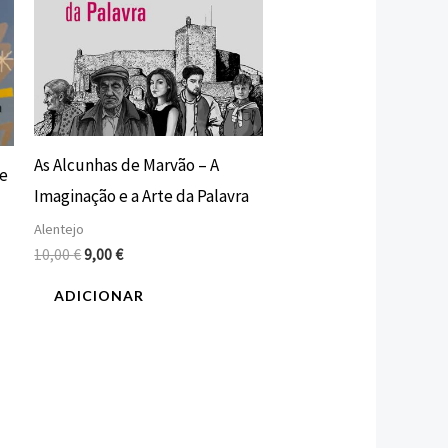
As Alcunhas de Marvão – A
te
Imaginação e a Arte da Palavra
Alentejo
10,00
€
9,00
€
ADICIONAR