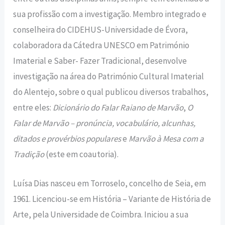
sua profissão com a investigação. Membro integrado e
conselheira do CIDEHUS-Universidade de Évora,
colaboradora da Cátedra UNESCO em Património
Imaterial e Saber- Fazer Tradicional, desenvolve
investigação na área do Património Cultural Imaterial
do Alentejo, sobre o qual publicou diversos trabalhos,
entre eles:
Dicionário do Falar Raiano de Marvão
,
O
Falar de Marvão – pronúncia, vocabulário, alcunhas,
ditados e provérbios populares
e
Marvão à Mesa com a
Tradição
(este em coautoria).
Luísa Dias nasceu em Torroselo, concelho de Seia, em
1961. Licenciou-se em História – Variante de História de
Arte, pela Universidade de Coimbra. Iniciou a sua