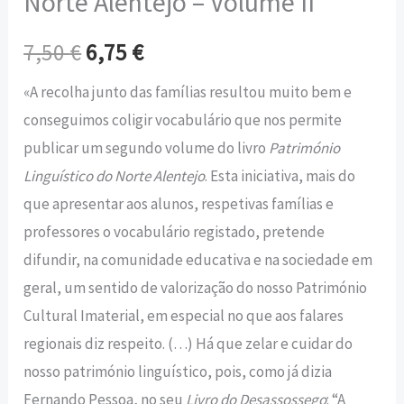
Norte Alentejo – Volume II
7,50
€
6,75
€
«A recolha junto das famílias resultou muito bem e
conseguimos coligir vocabulário que nos permite
publicar um segundo volume do livro
Património
Linguístico do Norte Alentejo
. Esta iniciativa, mais do
que apresentar aos alunos, respetivas famílias e
professores o vocabulário registado, pretende
difundir, na comunidade educativa e na sociedade em
geral, um sentido de valorização do nosso Património
Cultural Imaterial, em especial no que aos falares
regionais diz respeito. (…) Há que zelar e cuidar do
nosso património linguístico, pois, como já dizia
Fernando Pessoa, no seu
Livro do Desassossego
: “A