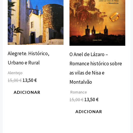
Alegrete. Histórico,
O Anel de Lázaro –
Urbano e Rural
Romance histórico sobre
as vilas de Nisa e
Alentejo
15,00
€
13,50
€
Montalvão
Romance
ADICIONAR
15,00
€
13,50
€
ADICIONAR