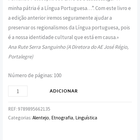
minha pátria é a Língua Portuguesa…”. Com este livro e
a edição anterior iremos seguramente ajudar a
preservar os regionalismos da Língua portuguesa, pois
é a nossa identidade cultural que está em causa.»
Ana Rute Serra Sanguinho (A Diretora do AE José Régio,
Portalegre)
Número de páginas: 100
ADICIONAR
REF:
9789895662135
Categorias:
Alentejo
,
Etnografia
,
Linguística