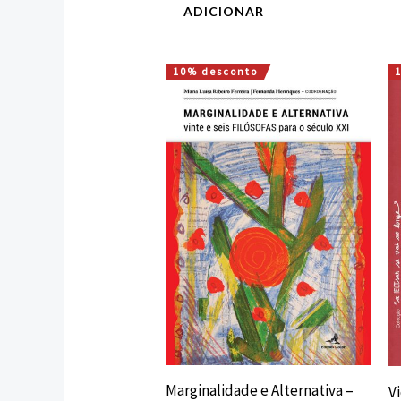
ADICIONAR
10% desconto
O
O
preço
preço
original
atual
era:
é:
18,00 €.
16,20 €.
Marginalidade e Alternativa –
Vi