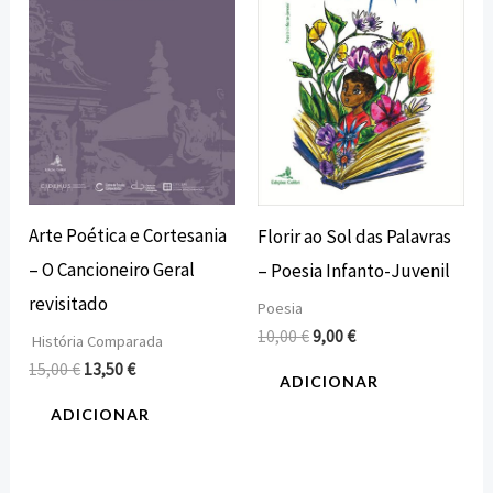
15,00 €.
13,50 €.
10,00 €.
9,00 €.
Arte Poética e Cortesania
Florir ao Sol das Palavras
– O Cancioneiro Geral
– Poesia Infanto-Juvenil
revisitado
Poesia
10,00
€
9,00
€
História Comparada
15,00
€
13,50
€
ADICIONAR
ADICIONAR