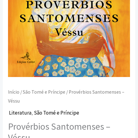
Início
/
São Tomé e Príncipe
/ Provérbios Santomenses –
Véssu
Literatura
,
São Tomé e Príncipe
Provérbios Santomenses –
Véssu