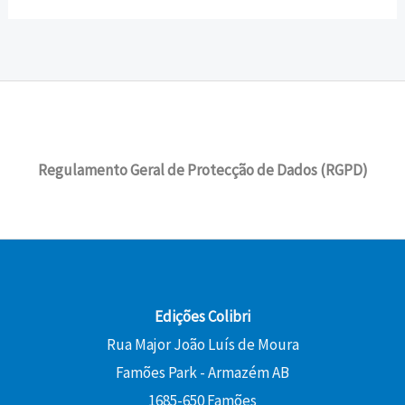
Regulamento Geral de Protecção de Dados (RGPD)
Edições Colibri
Rua Major João Luís de Moura
Famões Park - Armazém AB
1685-650 Famões