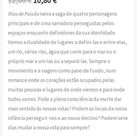
12,00
€
10,80
€
Rios de Paixão
narra a saga de quatro personagens
principais e de uma narradora perseguidas pelos
espaços enquanto definidores da sua identidade.
Vemos a dualidade de lugares a defini-las e entre elas,
um rio, vários rios, água que corre para o mar ou o
próprio mar a uni-las ou a separá-las. Sempre o
movimento e a viagem como pano de fundo, num
romance onde os corações estão ocupados pelas
muitas pessoas e lugares de onde viemos e para onde
todos vamos. Pode a plena consciência da morte dar
mais sentido às nossas vidas? Podem os locais da nossa
infância perseguir-nos e ao nosso destino? Podem sete
dias mudar a nossa vida para sempre?