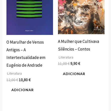
A Mulher que Cultivava
O Marulhar de Versos
Silêncios – Contos
Antigos – A
Intertextualidade em
Literatura
11,00
€
9,90
€
Eugénio de Andrade
Literatura
ADICIONAR
12,00
€
10,80
€
ADICIONAR