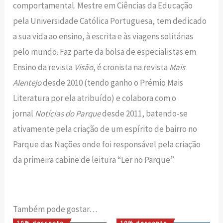
comportamental. Mestre em Ciências da Educação
pela Universidade Católica Portuguesa, tem dedicado
a sua vida ao ensino, à escrita e às viagens solitárias
pelo mundo. Faz parte da bolsa de especialistas em
Ensino da revista
Visão
, é cronista na revista
Mais
Alentejo
desde 2010 (tendo ganho o Prémio Mais
Literatura por ela atribuído) e colabora com o
jornal
Notícias do Parque
desde 2011, batendo-se
ativamente pela criação de um espírito de bairro no
Parque das Nações onde foi responsável pela criação
da primeira cabine de leitura “Ler no Parque”.
Também pode gostar…
10% desconto
10% desconto