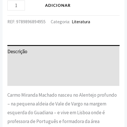
ADICIONAR
REF:
9789896894955
Categoria:
Literatura
Descrição
Informação adicional
Avaliações (0)
Carmo Miranda Machado nasceu no Alentejo profundo
– na pequena aldeia de Vale de Vargo na margem
esquerda do Guadiana – e vive em Lisboa onde é
professora de Português e formadora da área