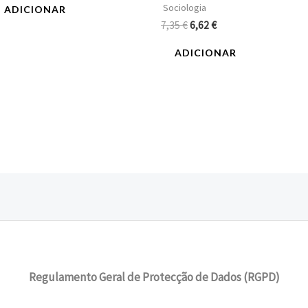
Sociologia
ADICIONAR
7,35
€
6,62
€
ADICIONAR
Regulamento Geral de Protecção de Dados (RGPD)