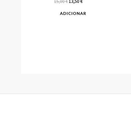
15,00
€
13,50
€
ADICIONAR