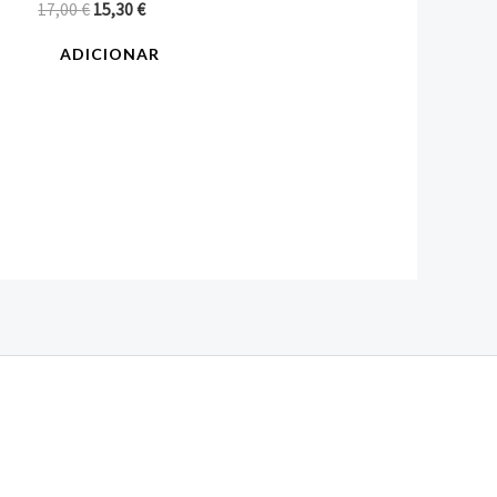
17,00
€
15,30
€
ADICIONAR