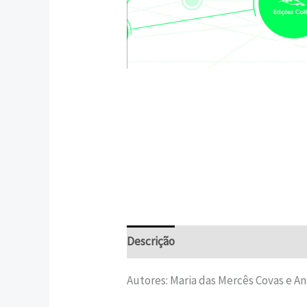
Descrição
Informação adicional
Autores: Maria das Mercês Covas e A