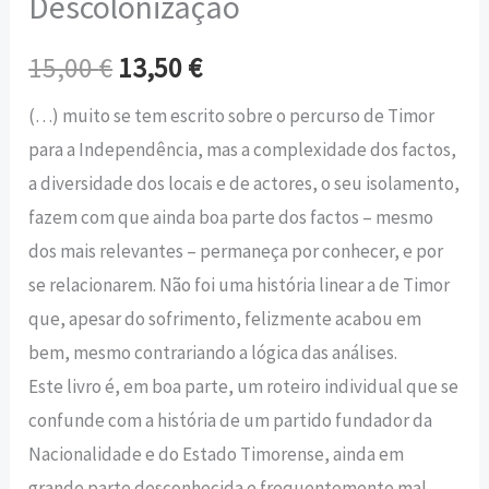
Descolonização
15,00
€
13,50
€
(…) muito se tem escrito sobre o percurso de Timor
para a Independência, mas a complexidade dos factos,
a diversidade dos locais e de actores, o seu isolamento,
fazem com que ainda boa parte dos factos – mesmo
dos mais relevantes – permaneça por conhecer, e por
se relacionarem. Não foi uma história linear a de Timor
que, apesar do sofrimento, felizmente acabou em
bem, mesmo contrariando a lógica das análises.
Este livro é, em boa parte, um roteiro individual que se
confunde com a história de um partido fundador da
Nacionalidade e do Estado Timorense, ainda em
grande parte desconhecida e frequentemente mal