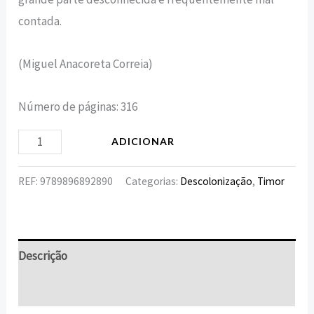
contada.
(Miguel Anacoreta Correia)
Número de páginas: 316
ADICIONAR
REF:
9789896892890
Categorias:
Descolonização
,
Timor
Descrição
Informação adicional