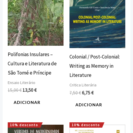
Polifonias Insulares –
Colonial / Post‐Colonial:
Cultura e Literatura de
Writing as Memory in
São Tomé e Príncipe
Literature
Ensaio Literário
Critica Literária
15,00
€
13,50
€
7,50
€
6,75
€
ADICIONAR
ADICIONAR
10% desconto
10% desconto
O
O
O
O
preço
preço
preço
preço