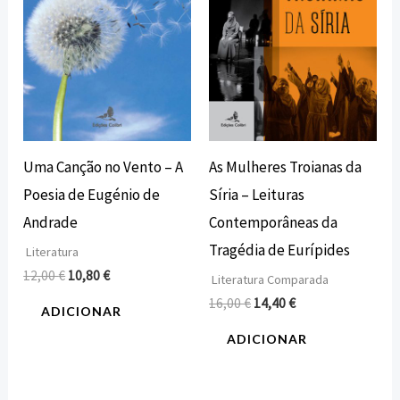
Uma Canção no Vento – A
As Mulheres Troianas da
Poesia de Eugénio de
Síria – Leituras
Andrade
Contemporâneas da
Tragédia de Eurípides
Literatura
12,00
€
10,80
€
Literatura Comparada
16,00
€
14,40
€
ADICIONAR
ADICIONAR