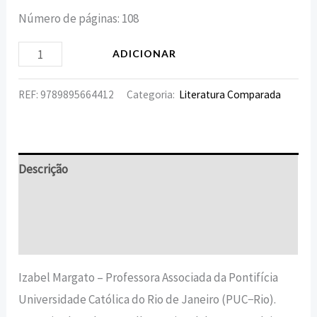
Número de páginas: 108
ADICIONAR
REF:
9789895664412
Categoria:
Literatura Comparada
Descrição
Informação adicional
Avaliações (0)
Izabel Margato – Professora Associada da Pontifícia
Universidade Católica do Rio de Janeiro (PUC−Rio).