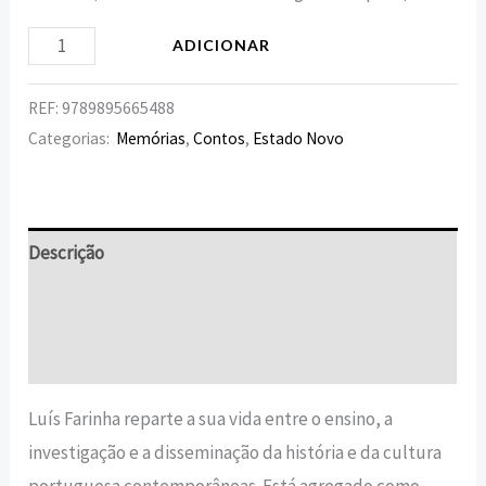
ADICIONAR
REF:
9789895665488
Categorias:
Memórias
,
Contos
,
Estado Novo
Descrição
Informação adicional
Avaliações (0)
Luís Farinha reparte a sua vida entre o ensino, a
investigação e a disseminação da história e da cultura
portuguesa contemporâneas. Está agregado como