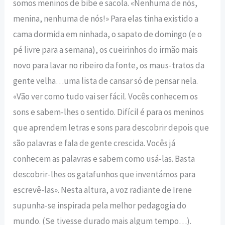
somos meninos de bibe e sacola. «Nenhuma de nós,
menina, nenhuma de nós!» Para elas tinha existido a
cama dormida em ninhada, o sapato de domingo (e o
pé livre para a semana), os cueirinhos do irmão mais
novo para lavar no ribeiro da fonte, os maus-tratos da
gente velha…uma lista de cansar só de pensar nela.
«Vão ver como tudo vai ser fácil. Vocês conhecem os
sons e sabem-lhes o sentido. Difícil é para os meninos
que aprendem letras e sons para descobrir depois que
são palavras e fala de gente crescida. Vocês já
conhecem as palavras e sabem como usá-las. Basta
descobrir-lhes os gatafunhos que inventámos para
escrevê-las». Nesta altura, a voz radiante de Irene
supunha-se inspirada pela melhor pedagogia do
mundo. (Se tivesse durado mais algum tempo…).