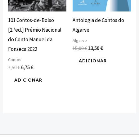
101 Contos-de-Bolso
Antologia de Contos do
[2.ªed.] Prémio Nacional
Algarve
do Conto Manuel da
Algarve
15,00
€
13,50
€
Fonseca 2022
Contos
ADICIONAR
7,50
€
6,75
€
ADICIONAR