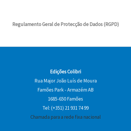
Regulamento Geral de Protecção de Dados (RGPD)
Edições Colibri
Rua Major João Luís de Moura
Famões Park - Armazém AB
1685-650 Famões
Tel: (+351) 21 931 74 99
Chamada para a rede fixa nacional