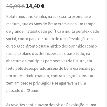
16,00
€
14,40
€
Relata-nos Luís Farinha, na sua escrita exemplar e
madura, que os Anos de Brasa eram ainda um tempo
de grande instabilidade política e muita perplexidade
social, com o pano de fundo de uma Revolução em
curso. O confronto quase mítico dos oprimidos com o
nada, no plano das definições, e o quase tudo, na
abertura de múltiplas perspectivas de futuro, era
feito pelo desesperado anseio de bens essenciais por
um proletariado exausto, contra a negação dos que
temiam perder privilégios e se agarravam a um
passado de 48 anos.
As revoltas continuavam depois da Revolução, numa