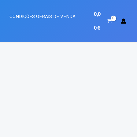
0,0
A
CONDIÇÕES GERAIS DE VENDA
0
€