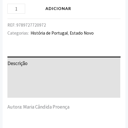
ADICIONAR
REF:
9789727720972
Categorias:
História de Portugal
,
Estado Novo
Descrição
Informação adicional
Avaliações (0)
Autora: Maria Cândida Proença