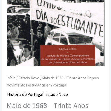
estudantis
em
Portugal
Início
/
Estado Novo
/ Maio de 1968 – Trinta Anos Depois
Movimentos estudantis em Portugal
História de Portugal
,
Estado Novo
Maio de 1968 – Trinta Anos