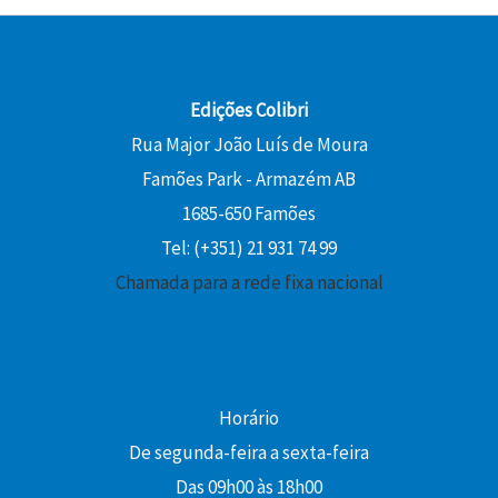
Edições Colibri
Rua Major João Luís de Moura
Famões Park - Armazém AB
1685-650 Famões
Tel: (+351) 21 931 74 99
Chamada para a rede fixa nacional
Horário
De segunda-feira a sexta-feira
Das 09h00 às 18h00