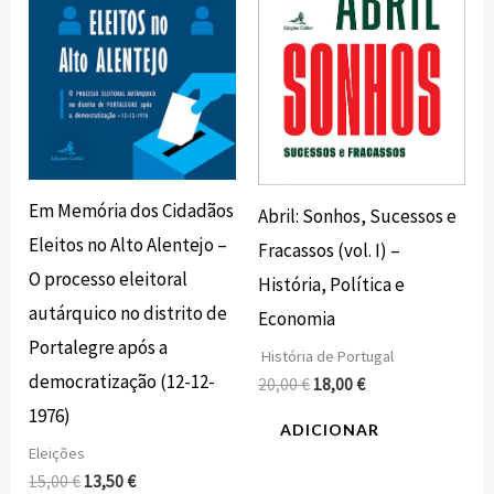
Em Memória dos Cidadãos
Abril: Sonhos, Sucessos e
Eleitos no Alto Alentejo –
Fracassos (vol. I) –
O processo eleitoral
História, Política e
autárquico no distrito de
Economia
Portalegre após a
História de Portugal
democratização (12-12-
20,00
€
18,00
€
1976)
ADICIONAR
Eleições
15,00
€
13,50
€