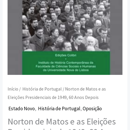
1949,
60
Anos
Depois
Início
/
História de Portugal
/ Norton de Matos e as
Eleições Presidenciais de 1949, 60 Anos Depois
Estado Novo
,
História de Portugal
,
Oposição
Norton de Matos e as Eleições