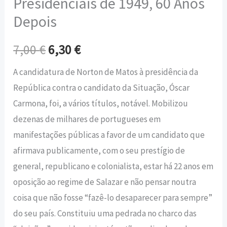
Presidenciais de 1949, 60 Anos
Depois
7,00
€
6,30
€
A candidatura de Norton de Matos à presidência da
República contra o candidato da Situação, Óscar
Carmona, foi, a vários títulos, notável. Mobilizou
dezenas de milhares de portugueses em
manifestações públicas a favor de um candidato que
afirmava publicamente, com o seu prestígio de
general, republicano e colonialista, estar há 22 anos em
oposição ao regime de Salazar e não pensar noutra
coisa que não fosse “fazê-lo desaparecer para sempre”
do seu país. Constituiu uma pedrada no charco das