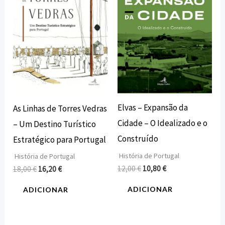
18,00 €.
16,20 €.
12,00 €.
10,80 €.
Elvas – Expansão da
As Linhas de Torres Vedras
Cidade – O Idealizado e o
– Um Destino Turístico
Construído
Estratégico para Portugal
História de Portugal
História de Portugal
12,00
€
10,80
€
18,00
€
16,20
€
ADICIONAR
ADICIONAR