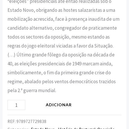
“eleições” presidenciais até então realizadas sob o
Estado Novo, obrigando as hostes salazaristas a uma
mobilização acrescida, face à presença inaudita de um
candidato alternativo, congregador de praticamente
todos os sectores da oposição, mesmo estando as
regras do jogo eleitoral viciadas a favor da Situação.
(…) Último grande fôlego da oposição na década de
40, as eleições presidenciais de 1949 marcam ainda,
simbolicamente, o fim da primeira grande crise do
regime, abalado pelos ventos democráticos trazidos
pela 2.ª guerra mundial.
ADICIONAR
REF:
9789727729838