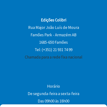
Edições Colibri
Rua Major João Luís de Moura
Famões Park - Armazém AB
1685-650 Famões
Tel: (+351) 21 931 74 99
Chamada para a rede fixa nacional
Horário
De segunda-feira a sexta-feira
Das 09h00 às 18h00