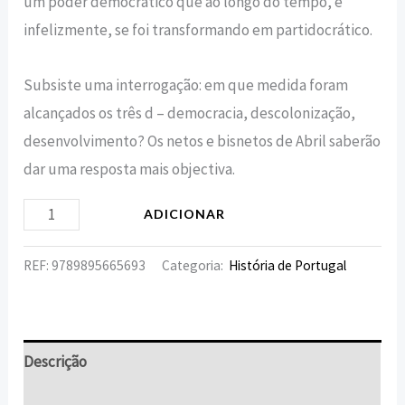
um poder democrático que ao longo do tempo, e
infelizmente, se foi transformando em partidocrático.
Subsiste uma interrogação: em que medida foram
alcançados os três d – democracia, descolonização,
desenvolvimento? Os netos e bisnetos de Abril saberão
dar uma resposta mais objectiva.
ADICIONAR
REF:
9789895665693
Categoria:
História de Portugal
Descrição
Informação adicional