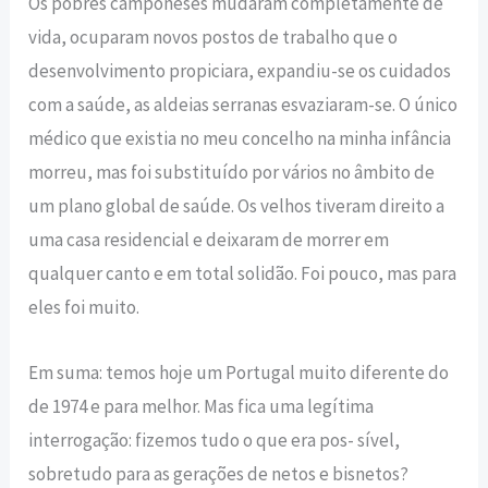
Os pobres camponeses mudaram completamente de
vida, ocuparam novos postos de trabalho que o
desenvolvimento propiciara, expandiu-se os cuidados
com a saúde, as aldeias serranas esvaziaram-se. O único
médico que existia no meu concelho na minha infância
morreu, mas foi substituído por vários no âmbito de
um plano global de saúde. Os velhos tiveram direito a
uma casa residencial e deixaram de morrer em
qualquer canto e em total solidão. Foi pouco, mas para
eles foi muito.
Em suma: temos hoje um Portugal muito diferente do
de 1974 e para melhor. Mas fica uma legítima
interrogação: fizemos tudo o que era pos- sível,
sobretudo para as gerações de netos e bisnetos?