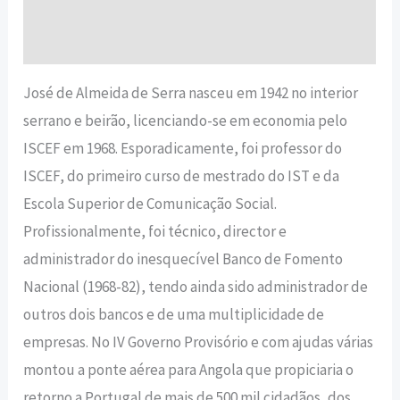
Avaliações (0)
José de Almeida de Serra nasceu em 1942 no interior
serrano e beirão, licenciando-se em economia pelo
ISCEF em 1968. Esporadicamente, foi professor do
ISCEF, do primeiro curso de mestrado do IST e da
Escola Superior de Comunicação Social.
Profissionalmente, foi técnico, director e
administrador do inesquecível Banco de Fomento
Nacional (1968-82), tendo ainda sido administrador de
outros dois bancos e de uma multiplicidade de
empresas. No IV Governo Provisório e com ajudas várias
montou a ponte aérea para Angola que propiciaria o
retorno a Portugal de mais de 500 mil cidadãos, dos