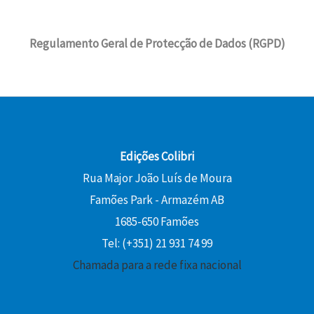
Regulamento Geral de Protecção de Dados (RGPD)
Edições Colibri
Rua Major João Luís de Moura
Famões Park - Armazém AB
1685-650 Famões
Tel: (+351) 21 931 74 99
Chamada para a rede fixa nacional