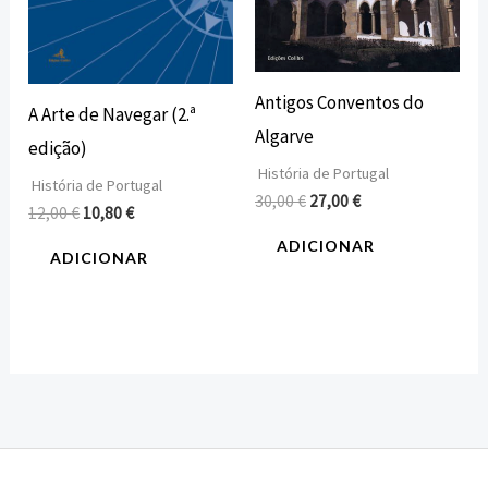
Antigos Conventos do
A Arte de Navegar (2.ª
Algarve
edição)
História de Portugal
História de Portugal
30,00
€
27,00
€
12,00
€
10,80
€
ADICIONAR
ADICIONAR