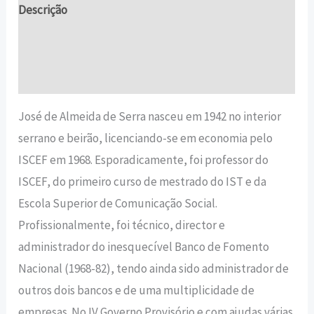
Descrição
Informação adicional
Avaliações (0)
José de Almeida de Serra nasceu em 1942 no interior
serrano e beirão, licenciando-se em economia pelo
ISCEF em 1968. Esporadicamente, foi professor do
ISCEF, do primeiro curso de mestrado do IST e da
Escola Superior de Comunicação Social.
Profissionalmente, foi técnico, director e
administrador do inesquecível Banco de Fomento
Nacional (1968-82), tendo ainda sido administrador de
outros dois bancos e de uma multiplicidade de
empresas. No IV Governo Provisório e com ajudas várias