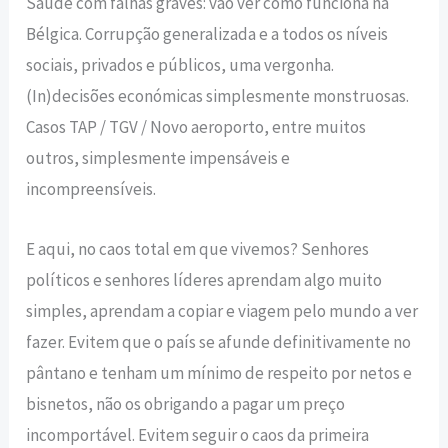
Saúde com falhas graves: vão ver como funciona na
Bélgica. Corrupção generalizada e a todos os níveis
sociais, privados e públicos, uma vergonha.
(In)decisões económicas simplesmente monstruosas.
Casos TAP / TGV / Novo aeroporto, entre muitos
outros, simplesmente impensáveis e
incompreensíveis.
E aqui, no caos total em que vivemos? Senhores
políticos e senhores líderes aprendam algo muito
simples, aprendam a copiar e viagem pelo mundo a ver
fazer. Evitem que o país se afunde definitivamente no
pântano e tenham um mínimo de respeito por netos e
bisnetos, não os obrigando a pagar um preço
incomportável. Evitem seguir o caos da primeira