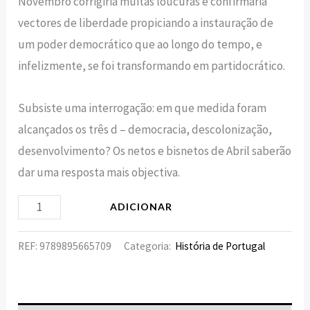
Novembro corrigiria muitas loucuras e confirmaria
vectores de liberdade propiciando a instauração de
um poder democrático que ao longo do tempo, e
infelizmente, se foi transformando em partidocrático.
Subsiste uma interrogação: em que medida foram
alcançados os três d – democracia, descolonização,
desenvolvimento? Os netos e bisnetos de Abril saberão
dar uma resposta mais objectiva.
ADICIONAR
REF:
9789895665709
Categoria:
História de Portugal