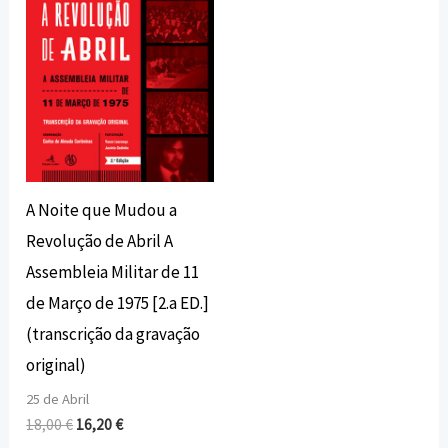
A Noite que Mudou a
Revolução de Abril A
Assembleia Militar de 11
de Março de 1975 [2.a ED.]
(transcrição da gravação
original)
25 de Abril
18,00
€
16,20
€