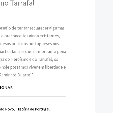
no Tarrafal
€.
esafio de tentar esclarecer algumas
 e preconceitos ainda existentes,
presos políticos portugueses nos
particular, aos que cumpriram a pena
gra do Heroísmo e do Tarrafal, os
e hoje possamos viver em liberdade e
Raminhos Duarte)’
CIONAR
do Novo
,
História de Portugal
,