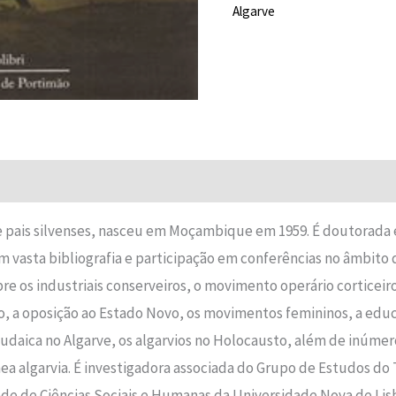
Algarve
Avaliações (0)
e pais silvenses, nasceu em Moçambique em 1959. É doutorada 
 vasta bibliografia e participação em conferências no âmbito da
s industriais conserveiros, o movimento operário corticeiro 
vo, a oposição ao Estado Novo, os movimentos femininos, a educ
daica no Algarve, os algarvios no Holocausto, além de inúmer
a algarvia. É investigadora associada do Grupo de Estudos do T
e de Ciências Sociais e Humanas da Universidade Nova de Lis