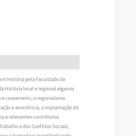
em História pela Faculdade de
 História local e regional algarvia
e conserveiro, o regionalismo
ação e assistência, a implantação do
os e relevantes contributos
rabalho e dos Conflitos Sociais;
boa; e formadora acreditada pelo