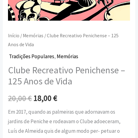
Início
/
Memórias
/ Clube Recreativo Penichense – 125
Anos de Vida
Tradições Populares
,
Memórias
Clube Recreativo Penichense –
125 Anos de Vida
20,00
€
18,00
€
Em 2017, quando as palmeiras que adornavam os
jardins de Peniche e rodeavam o Clube adoeceram,
Luís de Almeida quis de algum modo per- petuar o