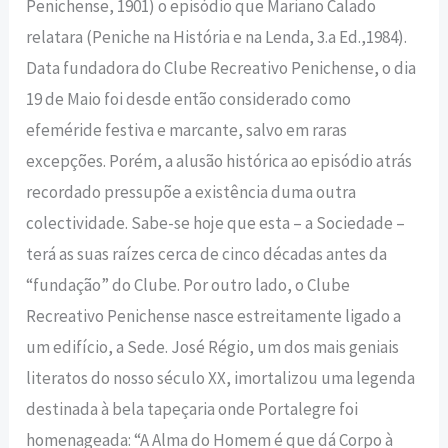
Penichense, 1901) o episódio que Mariano Calado
relatara (Peniche na História e na Lenda, 3.a Ed.,1984).
Data fundadora do Clube Recreativo Penichense, o dia
19 de Maio foi desde então considerado como
efeméride festiva e marcante, salvo em raras
excepções. Porém, a alusão histórica ao episódio atrás
recordado pressupõe a existência duma outra
colectividade. Sabe-se hoje que esta – a Sociedade –
terá as suas raízes cerca de cinco décadas antes da
“fundação” do Clube. Por outro lado, o Clube
Recreativo Penichense nasce estreitamente ligado a
um edifício, a Sede. José Régio, um dos mais geniais
literatos do nosso século XX, imortalizou uma legenda
destinada à bela tapeçaria onde Portalegre foi
homenageada: “A Alma do Homem é que dá Corpo à