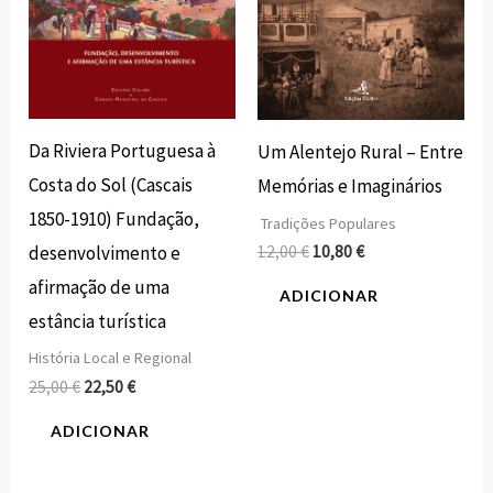
Da Riviera Portuguesa à
Um Alentejo Rural – Entre
Costa do Sol (Cascais
Memórias e Imaginários
1850-1910) Fundação,
Tradições Populares
12,00
€
10,80
€
desenvolvimento e
afirmação de uma
ADICIONAR
estância turística
História Local e Regional
25,00
€
22,50
€
ADICIONAR