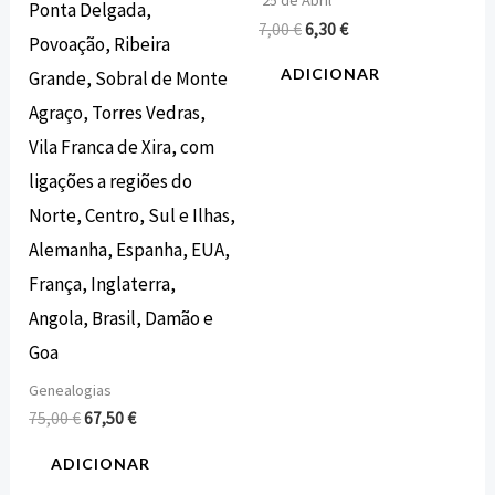
25 de Abril
Ponta Delgada,
7,00
€
6,30
€
Povoação, Ribeira
ADICIONAR
Grande, Sobral de Monte
Agraço, Torres Vedras,
Vila Franca de Xira, com
ligações a regiões do
Norte, Centro, Sul e Ilhas,
Alemanha, Espanha, EUA,
França, Inglaterra,
Angola, Brasil, Damão e
Goa
Genealogias
75,00
€
67,50
€
ADICIONAR