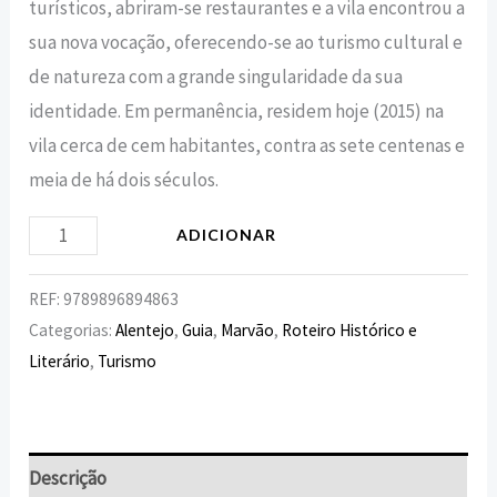
turísticos, abriram-se restaurantes e a vila encontrou a
sua nova vocação, oferecendo-se ao turismo cultural e
de natureza com a grande singularidade da sua
identidade. Em permanência, residem hoje (2015) na
vila cerca de cem habitantes, contra as sete centenas e
meia de há dois séculos.
ADICIONAR
REF:
9789896894863
Categorias:
Alentejo
,
Guia
,
Marvão
,
Roteiro Histórico e
Literário
,
Turismo
Descrição