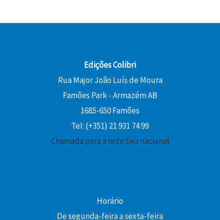
Edições Colibri
Rua Major João Luís de Moura
Famões Park - Armazém AB
1685-650 Famões
Tel: (+351) 21 931 74 99
Chamada para a rede fixa nacional
Horário
De segunda-feira a sexta-feira