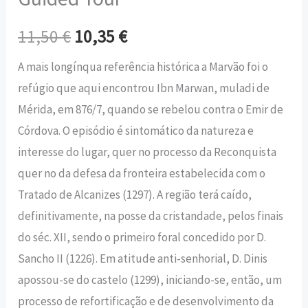
11,50
€
10,35
€
A mais longínqua referência histórica a Marvão foi o
refúgio que aqui encontrou Ibn Marwan, muladi de
Mérida, em 876/7, quando se rebelou contra o Emir de
Córdova. O episódio é sintomático da natureza e
interesse do lugar, quer no processo da Reconquista
quer no da defesa da fronteira estabelecida com o
Tratado de Alcanizes (1297). A região terá caído,
definitivamente, na posse da cristandade, pelos finais
do séc. XII, sendo o primeiro foral concedido por D.
Sancho II (1226). Em atitude anti-senhorial, D. Dinis
apossou-se do castelo (1299), iniciando-se, então, um
processo de refortificação e de desenvolvimento da