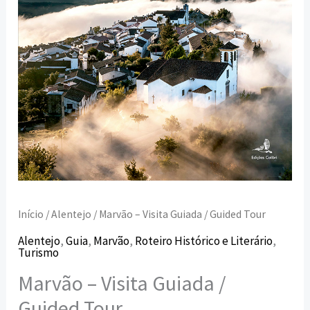
Início
/
Alentejo
/ Marvão – Visita Guiada / Guided Tour
Alentejo
,
Guia
,
Marvão
,
Roteiro Histórico e Literário
,
Turismo
Marvão – Visita Guiada /
Guided Tour