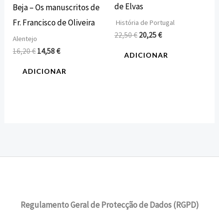
de Elvas
Beja – Os manuscritos de
Fr. Francisco de Oliveira
História de Portugal
22,50
€
20,25
€
Alentejo
16,20
€
14,58
€
ADICIONAR
ADICIONAR
Regulamento Geral de Protecção de Dados (RGPD)