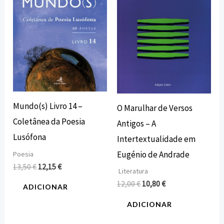
Mundo(s) Livro 14 –
O Marulhar de Versos
Coletânea da Poesia
Antigos – A
Lusófona
Intertextualidade em
Eugénio de Andrade
Poesia
13,50
€
12,15
€
Literatura
12,00
€
10,80
€
ADICIONAR
ADICIONAR