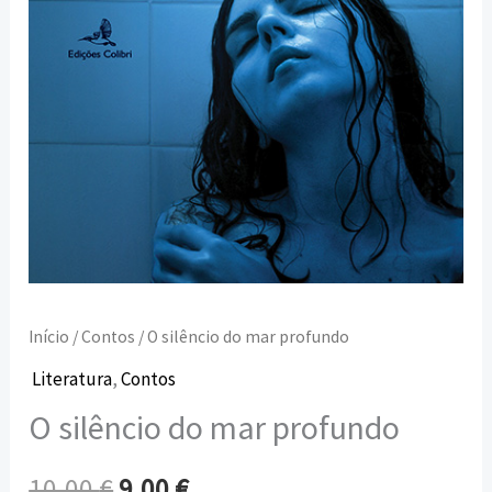
Início
/
Contos
/ O silêncio do mar profundo
Literatura
,
Contos
O silêncio do mar profundo
10,00
€
9,00
€