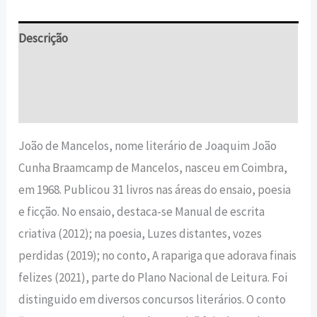
Descrição
Informação adicional
Avaliações (0)
João de Mancelos, nome literário de Joaquim João
Cunha Braamcamp de Mancelos, nasceu em Coimbra,
em 1968. Publicou 31 livros nas áreas do ensaio, poesia
e ficção. No ensaio, destaca-se Manual de escrita
criativa (2012); na poesia, Luzes distantes, vozes
perdidas (2019); no conto, A rapariga que adorava finais
felizes (2021), parte do Plano Nacional de Leitura. Foi
distinguido em diversos concursos literários. O conto