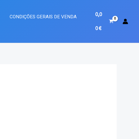
0,0
A
CONDIÇÕES GERAIS DE VENDA
0
€
o
l